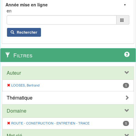
en
Rechercher
Filtres
Auteur
LOOSES, Bertrand
1
Thématique
Domaine
ROUTE - CONSTRUCTION - ENTRETIEN - TRACE
1
Mot clé