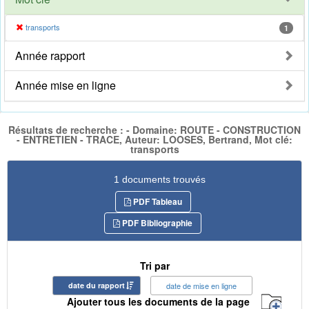
transports
1
Année rapport
Année mise en ligne
Résultats de recherche : - Domaine: ROUTE - CONSTRUCTION
- ENTRETIEN - TRACE, Auteur: LOOSES, Bertrand, Mot clé:
transports
1 documents trouvés
PDF Tableau
PDF Bibliographie
Tri par
date du rapport
date de mise en ligne
Ajouter tous les documents de la page