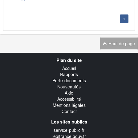
1
Haut de page
Navigation
Plan du site
transverse
Accueil
Rapports
Porte-documents
Nouveautés
Aide
Accessibilité
Mentions légales
Contact
Les sites publics
service-public.fr
legifrance.gouv.fr