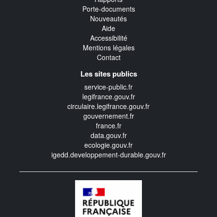
Porte-documents
Nouveautés
Aide
Accessibilité
Mentions légales
Contact
Les sites publics
service-public.fr
legifrance.gouv.fr
circulaire.legifrance.gouv.fr
gouvernement.fr
france.fr
data.gouv.fr
ecologie.gouv.fr
igedd.developpement-durable.gouv.fr