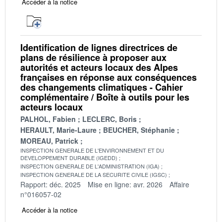
Accéder à la notice
Identification de lignes directrices de
plans de résilience à proposer aux
autorités et acteurs locaux des Alpes
françaises en réponse aux conséquences
des changements climatiques - Cahier
complémentaire / Boîte à outils pour les
acteurs locaux
PALHOL, Fabien
LECLERC, Boris
HERAULT, Marie-Laure
BEUCHER, Stéphanie
MOREAU, Patrick
INSPECTION GENERALE DE L'ENVIRONNEMENT ET DU
DEVELOPPEMENT DURABLE (IGEDD)
INSPECTION GENERALE DE L'ADMINISTRATION (IGA)
INSPECTION GENERALE DE LA SECURITE CIVILE (IGSC)
Rapport: déc. 2025
Mise en ligne: avr. 2026
Affaire
n°016057-02
Accéder à la notice