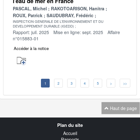
l'eau de mer en France
PASCAL, Michel
RAKOTOARISON, Hanitra
ROUX, Patrick
SAUDUBRAY, Frédéric
INSPECTION GENERALE DE L'ENVIRONNEMENT ET DU
DEVELOPPEMENT DURABLE (IGEDD)
Rapport: juil. 2025
Mise en ligne: sept. 2025
Affaire
n°015883-01
Accéder à la notice
1
2
3
4
5
>
>>
Haut de page
Navigation
Plan du site
transverse
Accueil
Rapports