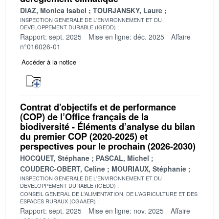
DIAZ, Monica Isabel
TOURJANSKY, Laure
INSPECTION GENERALE DE L'ENVIRONNEMENT ET DU
DEVELOPPEMENT DURABLE (IGEDD)
Rapport: sept. 2025
Mise en ligne: déc. 2025
Affaire
n°016026-01
Accéder à la notice
Contrat d’objectifs et de performance
(COP) de l’Office français de la
biodiversité - Éléments d’analyse du bilan
du premier COP (2020-2025) et
perspectives pour le prochain (2026-2030)
HOCQUET, Stéphane
PASCAL, Michel
COUDERC-OBERT, Celine
MOURIAUX, Stéphanie
INSPECTION GENERALE DE L'ENVIRONNEMENT ET DU
DEVELOPPEMENT DURABLE (IGEDD)
CONSEIL GENERAL DE L'ALIMENTATION, DE L'AGRICULTURE ET DES
ESPACES RURAUX (CGAAER)
Rapport: sept. 2025
Mise en ligne: nov. 2025
Affaire