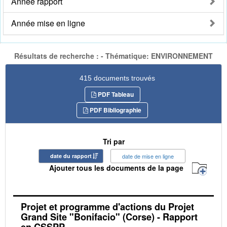
Année rapport
Année mise en ligne
Résultats de recherche : - Thématique: ENVIRONNEMENT
415 documents trouvés
PDF Tableau
PDF Bibliographie
Tri par
date du rapport
date de mise en ligne
Ajouter tous les documents de la page
Projet et programme d'actions du Projet
Grand Site "Bonifacio" (Corse) - Rapport
en CSSPP