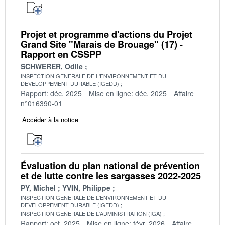
Projet et programme d'actions du Projet
Grand Site "Marais de Brouage" (17) -
Rapport en CSSPP
SCHWERER, Odile
INSPECTION GENERALE DE L'ENVIRONNEMENT ET DU
DEVELOPPEMENT DURABLE (IGEDD)
Rapport: déc. 2025
Mise en ligne: déc. 2025
Affaire
n°016390-01
Accéder à la notice
Évaluation du plan national de prévention
et de lutte contre les sargasses 2022-2025
PY, Michel
YVIN, Philippe
INSPECTION GENERALE DE L'ENVIRONNEMENT ET DU
DEVELOPPEMENT DURABLE (IGEDD)
INSPECTION GENERALE DE L'ADMINISTRATION (IGA)
Rapport: oct. 2025
Mise en ligne: févr. 2026
Affaire