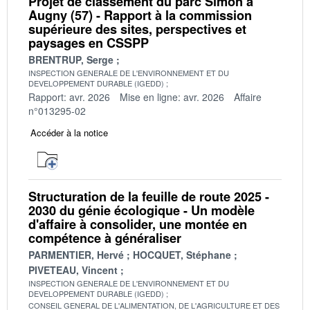
Projet de classement du parc Simon à
Augny (57) - Rapport à la commission
supérieure des sites, perspectives et
paysages en CSSPP
BRENTRUP, Serge
INSPECTION GENERALE DE L'ENVIRONNEMENT ET DU
DEVELOPPEMENT DURABLE (IGEDD)
Rapport: avr. 2026
Mise en ligne: avr. 2026
Affaire
n°013295-02
Accéder à la notice
Structuration de la feuille de route 2025 -
2030 du génie écologique - Un modèle
d'affaire à consolider, une montée en
compétence à généraliser
PARMENTIER, Hervé
HOCQUET, Stéphane
PIVETEAU, Vincent
INSPECTION GENERALE DE L'ENVIRONNEMENT ET DU
DEVELOPPEMENT DURABLE (IGEDD)
CONSEIL GENERAL DE L'ALIMENTATION, DE L'AGRICULTURE ET DES