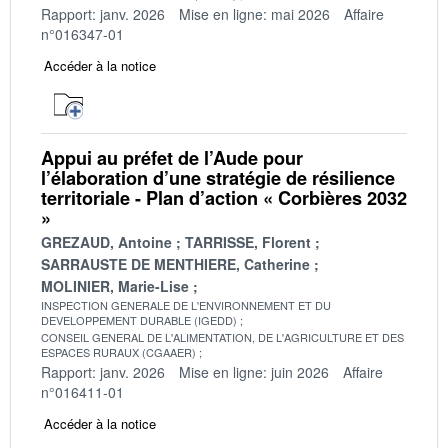
Rapport: janv. 2026
Mise en ligne: mai 2026
Affaire
n°016347-01
Accéder à la notice
Appui au préfet de l’Aude pour
l’élaboration d’une stratégie de résilience
territoriale - Plan d’action « Corbières 2032
»
GREZAUD, Antoine
TARRISSE, Florent
SARRAUSTE DE MENTHIERE, Catherine
MOLINIER, Marie-Lise
INSPECTION GENERALE DE L'ENVIRONNEMENT ET DU
DEVELOPPEMENT DURABLE (IGEDD)
CONSEIL GENERAL DE L'ALIMENTATION, DE L'AGRICULTURE ET DES
ESPACES RURAUX (CGAAER)
Rapport: janv. 2026
Mise en ligne: juin 2026
Affaire
n°016411-01
Accéder à la notice