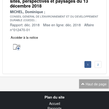
sites, perspectives et paysages du 13
décembre 2018
MICHEL, Dominique
CONSEIL GENERAL DE L'ENVIRONNEMENT ET DU DEVELOPPEMENT
DURABLE (CGEDD)
Rapport: déc. 2018
Mise en ligne: déc. 2018
Affaire
n°012470-01
Accéder à la notice
1
2
Haut de page
Navigation
Plan du site
transverse
Accueil
Rapports