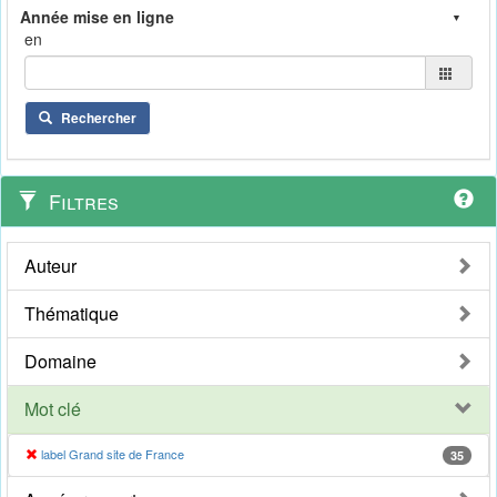
en
Rechercher
Filtres
Auteur
Thématique
Domaine
Mot clé
label Grand site de France
35