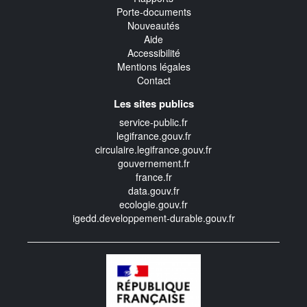
Porte-documents
Nouveautés
Aide
Accessibilité
Mentions légales
Contact
Les sites publics
service-public.fr
legifrance.gouv.fr
circulaire.legifrance.gouv.fr
gouvernement.fr
france.fr
data.gouv.fr
ecologie.gouv.fr
igedd.developpement-durable.gouv.fr