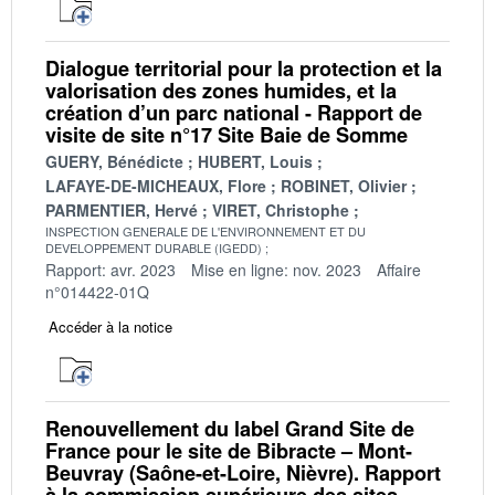
Dialogue territorial pour la protection et la
valorisation des zones humides, et la
création d’un parc national - Rapport de
visite de site n°17 Site Baie de Somme
GUERY, Bénédicte
HUBERT, Louis
LAFAYE-DE-MICHEAUX, Flore
ROBINET, Olivier
PARMENTIER, Hervé
VIRET, Christophe
INSPECTION GENERALE DE L'ENVIRONNEMENT ET DU
DEVELOPPEMENT DURABLE (IGEDD)
Rapport: avr. 2023
Mise en ligne: nov. 2023
Affaire
n°014422-01Q
Accéder à la notice
Renouvellement du label Grand Site de
France pour le site de Bibracte – Mont-
Beuvray (Saône-et-Loire, Nièvre). Rapport
à la commission supérieure des sites,