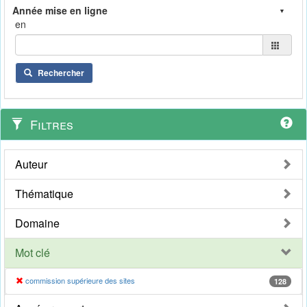
en
Rechercher
Filtres
Auteur
Thématique
Domaine
Mot clé
commission supérieure des sites
128