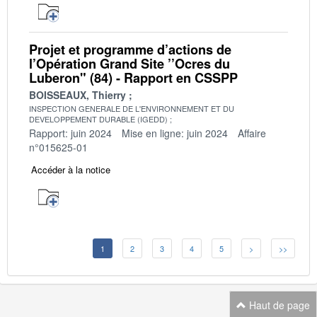
Projet et programme d’actions de
l’Opération Grand Site ’’Ocres du
Luberon" (84) - Rapport en CSSPP
BOISSEAUX, Thierry
INSPECTION GENERALE DE L'ENVIRONNEMENT ET DU
DEVELOPPEMENT DURABLE (IGEDD)
Rapport: juin 2024
Mise en ligne: juin 2024
Affaire
n°015625-01
Accéder à la notice
1
2
3
4
5
>
>>
Haut de page