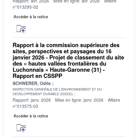
Rapport: avr. 2026
Mise en ligne: avr. 2026
Affaire
n°013295-02
Accéder à la notice
Rapport à la commission supérieure des
sites, perspectives et paysages du 16
janvier 2026 - Projet de classement du site
des « hautes vallées frontalières du
Luchonnais » Haute-Garonne (31) -
Rapport en CSSPP
SCHWERER, Odile
INSPECTION GENERALE DE L'ENVIRONNEMENT ET DU
DEVELOPPEMENT DURABLE (IGEDD)
Rapport: janv. 2026
Mise en ligne: janv. 2026
Affaire
n°013575-03
Accéder à la notice