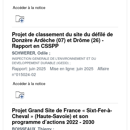
Accéder à la notice
Projet de classement du site du défilé de
Donzère Ardèche (07) et Drôme (26) -
Rapport en CSSPP
SCHWERER, Odile
INSPECTION GENERALE DE L'ENVIRONNEMENT ET DU
DEVELOPPEMENT DURABLE (IGEDD)
Rapport: juin 2025
Mise en ligne: juin 2025
Affaire
n°015024-02
Accéder à la notice
Projet Grand Site de France « Sixt-Fer-à-
Cheval » (Haute-Savoie) et son
programme d’actions 2022 - 2030
BOISSEAUX, Thierry