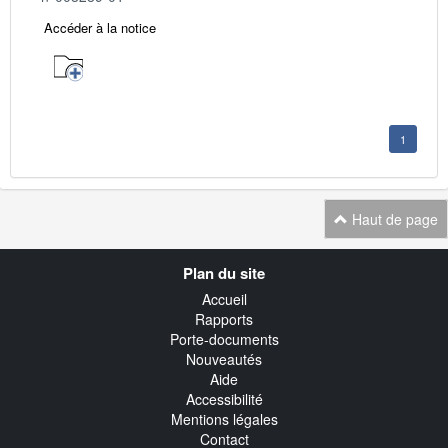
Accéder à la notice
1
Haut de page
Navigation
Plan du site
transverse
Accueil
Rapports
Porte-documents
Nouveautés
Aide
Accessibilité
Mentions légales
Contact