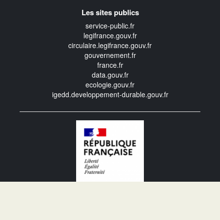
Les sites publics
service-public.fr
legifrance.gouv.fr
circulaire.legifrance.gouv.fr
gouvernement.fr
france.fr
data.gouv.fr
ecologie.gouv.fr
igedd.developpement-durable.gouv.fr