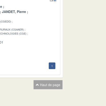
pe
JANDET, Pierre
 (CGEDD)
 RURAUX (CGAAER)
TECHNOLOGIES (CGE)
-01
1
Haut de page