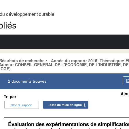
t du développement durable
liés
Résultats de recherche : - Année du rapport: 2015, Thématique
Auteur: CONSEIL GENERAL DE L'ECONOMIE, DE L'INDUSTRIE, D
(CGE)
1 documents trouvés
Ajou
Tri par
date du rapport
date de mise en ligne
Évaluation des expérimentations de simplificatio