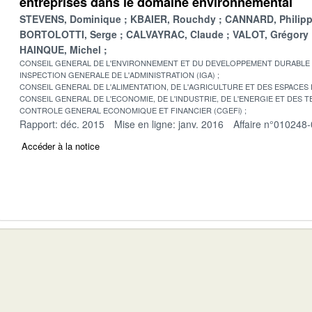
entreprises dans le domaine environnemental
STEVENS, Dominique
KBAIER, Rouchdy
CANNARD, Philip
BORTOLOTTI, Serge
CALVAYRAC, Claude
VALOT, Grégory
HAINQUE, Michel
CONSEIL GENERAL DE L'ENVIRONNEMENT ET DU DEVELOPPEMENT DURABLE
INSPECTION GENERALE DE L'ADMINISTRATION (IGA)
CONSEIL GENERAL DE L'ALIMENTATION, DE L'AGRICULTURE ET DES ESPACES
CONSEIL GENERAL DE L'ECONOMIE, DE L'INDUSTRIE, DE L'ENERGIE ET DES 
CONTROLE GENERAL ECONOMIQUE ET FINANCIER (CGEFi)
Rapport: déc. 2015
Mise en ligne: janv. 2016
Affaire n°010248
Accéder à la notice