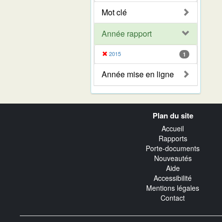
Mot clé
Année rapport
2015
1
Année mise en ligne
Navigation
Plan du site
transverse
Accueil
Rapports
Porte-documents
Nouveautés
Aide
Accessibilité
Mentions légales
Contact