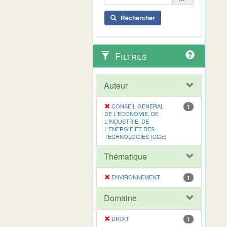
Rechercher
Filtres
Auteur
CONSEIL GENERAL
1
DE L'ECONOMIE, DE
L'INDUSTRIE, DE
L'ENERGIE ET DES
TECHNOLOGIES (CGE)
Thématique
ENVIRONNEMENT
1
Domaine
DROIT
1