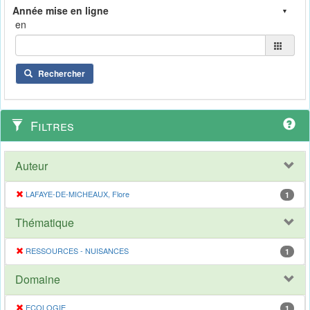
en
Rechercher
Filtres
Auteur
LAFAYE-DE-MICHEAUX, Flore
1
Thématique
RESSOURCES - NUISANCES
1
Domaine
ECOLOGIE
1