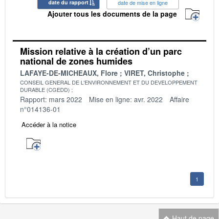
date du rapport
date de mise en ligne
Ajouter tous les documents de la page
Mission relative à la création d’un parc
national de zones humides
LAFAYE-DE-MICHEAUX, Flore
VIRET, Christophe
CONSEIL GENERAL DE L'ENVIRONNEMENT ET DU DEVELOPPEMENT
DURABLE (CGEDD)
Rapport: mars 2022
Mise en ligne: avr. 2022
Affaire
n°014136-01
Accéder à la notice
1
Haut de page