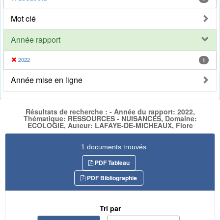
Mot clé
Année rapport
2022
1
Année mise en ligne
Résultats de recherche : - Année du rapport: 2022,
Thématique: RESSOURCES - NUISANCES, Domaine:
ECOLOGIE, Auteur: LAFAYE-DE-MICHEAUX, Flore
1 documents trouvés
PDF Tableau
PDF Bibliographie
Tri par