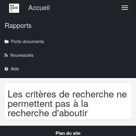
Menu principal
Accueil
Toggl
Rapports
Porte-documents
Nouveautés
Aide
Les critères de recherche ne
permettent pas à la
recherche d'aboutir
Navigation
Plan du site
transverse