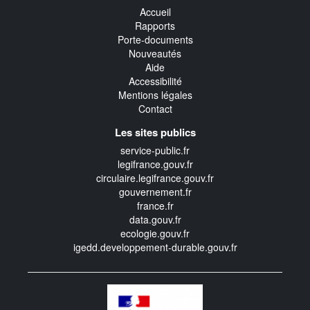
Accueil
Rapports
Porte-documents
Nouveautés
Aide
Accessibilité
Mentions légales
Contact
Les sites publics
service-public.fr
legifrance.gouv.fr
circulaire.legifrance.gouv.fr
gouvernement.fr
france.fr
data.gouv.fr
ecologie.gouv.fr
igedd.developpement-durable.gouv.fr