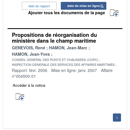
date du rapport
date de mise en ligne
Ajouter tous les documents de la page
Propositions de réorganisation du
ministère dans le champ maritime
GENEVOIS, René
HAMON, Jean-Marc
HAMON, Jean-Yves
CONSEIL GENERAL DES PONTS ET CHAUSSEES (CGPC)
INSPECTION GENERALE DES SERVICES DES AFFAIRES MARITIMES
Rapport: févr. 2006
Mise en ligne: janv. 2007
Affaire
n°004500-01
Accéder à la notice
1