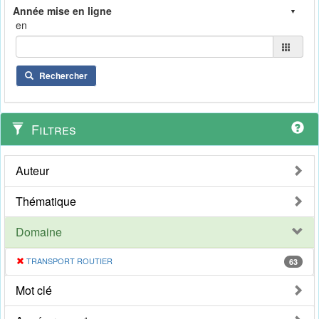
en
Rechercher
Filtres
Auteur
Thématique
Domaine
TRANSPORT ROUTIER
63
Mot clé