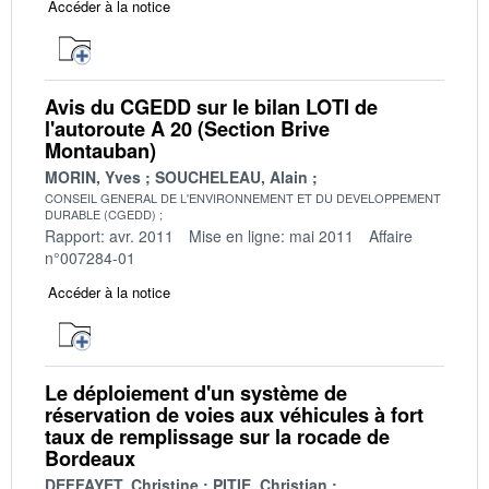
Accéder à la notice
Avis du CGEDD sur le bilan LOTI de
l'autoroute A 20 (Section Brive
Montauban)
MORIN, Yves
SOUCHELEAU, Alain
CONSEIL GENERAL DE L'ENVIRONNEMENT ET DU DEVELOPPEMENT
DURABLE (CGEDD)
Rapport: avr. 2011
Mise en ligne: mai 2011
Affaire
n°007284-01
Accéder à la notice
Le déploiement d'un système de
réservation de voies aux véhicules à fort
taux de remplissage sur la rocade de
Bordeaux
DEFFAYET, Christine
PITIE, Christian