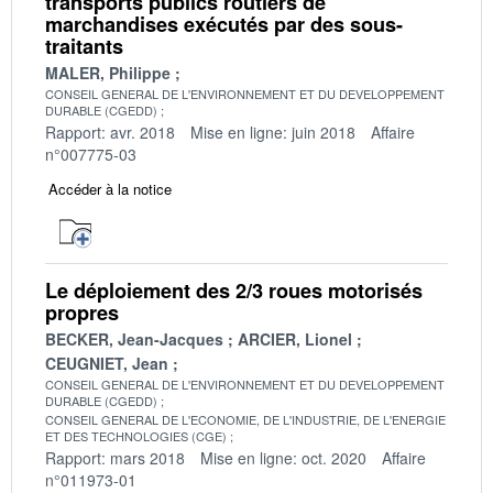
transports publics routiers de
marchandises exécutés par des sous-
traitants
MALER, Philippe
CONSEIL GENERAL DE L'ENVIRONNEMENT ET DU DEVELOPPEMENT
DURABLE (CGEDD)
Rapport: avr. 2018
Mise en ligne: juin 2018
Affaire
n°007775-03
Accéder à la notice
Le déploiement des 2/3 roues motorisés
propres
BECKER, Jean-Jacques
ARCIER, Lionel
CEUGNIET, Jean
CONSEIL GENERAL DE L'ENVIRONNEMENT ET DU DEVELOPPEMENT
DURABLE (CGEDD)
CONSEIL GENERAL DE L'ECONOMIE, DE L'INDUSTRIE, DE L'ENERGIE
ET DES TECHNOLOGIES (CGE)
Rapport: mars 2018
Mise en ligne: oct. 2020
Affaire
n°011973-01