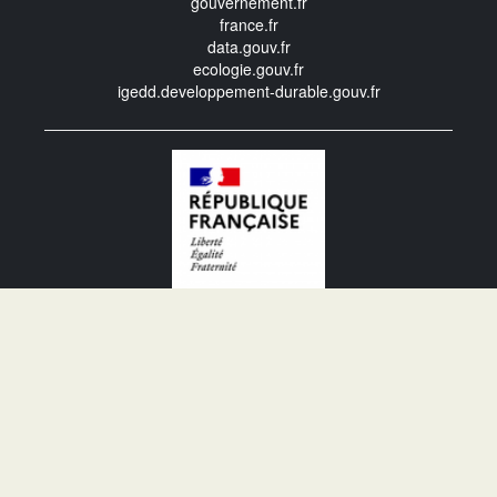
gouvernement.fr
france.fr
data.gouv.fr
ecologie.gouv.fr
igedd.developpement-durable.gouv.fr