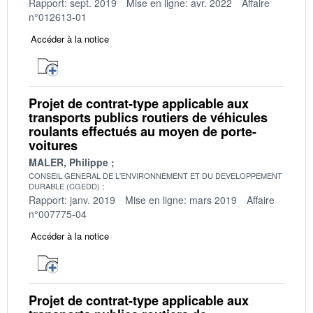
Rapport: sept. 2019
Mise en ligne: avr. 2022
Affaire
n°012613-01
Accéder à la notice
Projet de contrat-type applicable aux
transports publics routiers de véhicules
roulants effectués au moyen de porte-
voitures
MALER, Philippe
CONSEIL GENERAL DE L'ENVIRONNEMENT ET DU DEVELOPPEMENT
DURABLE (CGEDD)
Rapport: janv. 2019
Mise en ligne: mars 2019
Affaire
n°007775-04
Accéder à la notice
Projet de contrat-type applicable aux