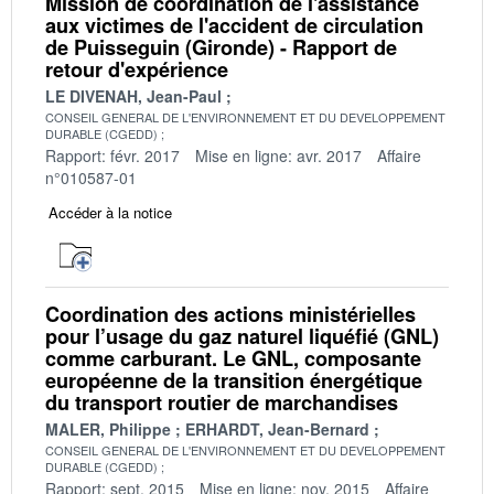
Mission de coordination de l'assistance
aux victimes de l'accident de circulation
de Puisseguin (Gironde) - Rapport de
retour d'expérience
LE DIVENAH, Jean-Paul
CONSEIL GENERAL DE L'ENVIRONNEMENT ET DU DEVELOPPEMENT
DURABLE (CGEDD)
Rapport: févr. 2017
Mise en ligne: avr. 2017
Affaire
n°010587-01
Accéder à la notice
Coordination des actions ministérielles
pour l’usage du gaz naturel liquéfié (GNL)
comme carburant. Le GNL, composante
européenne de la transition énergétique
du transport routier de marchandises
MALER, Philippe
ERHARDT, Jean-Bernard
CONSEIL GENERAL DE L'ENVIRONNEMENT ET DU DEVELOPPEMENT
DURABLE (CGEDD)
Rapport: sept. 2015
Mise en ligne: nov. 2015
Affaire