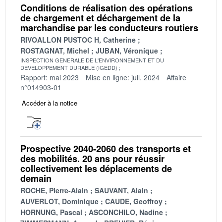
Conditions de réalisation des opérations
de chargement et déchargement de la
marchandise par les conducteurs routiers
RIVOALLON PUSTOC H, Catherine
ROSTAGNAT, Michel
JUBAN, Véronique
INSPECTION GENERALE DE L'ENVIRONNEMENT ET DU
DEVELOPPEMENT DURABLE (IGEDD)
Rapport: mai 2023
Mise en ligne: juil. 2024
Affaire
n°014903-01
Accéder à la notice
Prospective 2040-2060 des transports et
des mobilités. 20 ans pour réussir
collectivement les déplacements de
demain
ROCHE, Pierre-Alain
SAUVANT, Alain
AUVERLOT, Dominique
CAUDE, Geoffroy
HORNUNG, Pascal
ASCONCHILO, Nadine