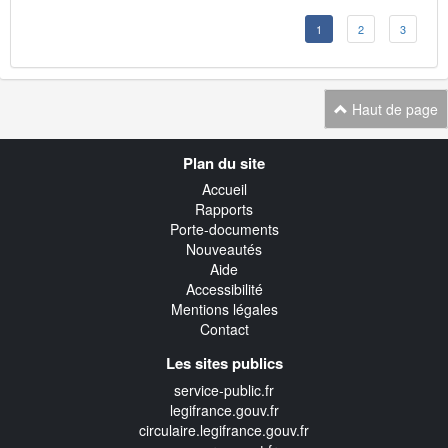
1
2
3
Haut de page
Navigation
Plan du site
transverse
Accueil
Rapports
Porte-documents
Nouveautés
Aide
Accessibilité
Mentions légales
Contact
Les sites publics
service-public.fr
legifrance.gouv.fr
circulaire.legifrance.gouv.fr