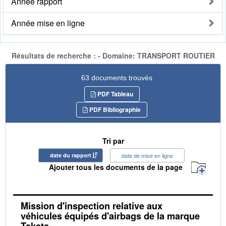
Année rapport
Année mise en ligne
Résultats de recherche : - Domaine: TRANSPORT ROUTIER
63 documents trouvés
PDF Tableau
PDF Bibliographie
Tri par
date du rapport
date de mise en ligne
Ajouter tous les documents de la page
Mission d'inspection relative aux
véhicules équipés d'airbags de la marque
Takata