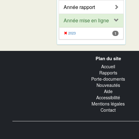
Année rapport
Année mise en ligne
2023
1
Navigation
Plan du site
transverse
Accueil
Rapports
Porte-documents
Nouveautés
Aide
Accessibilité
Mentions légales
Contact