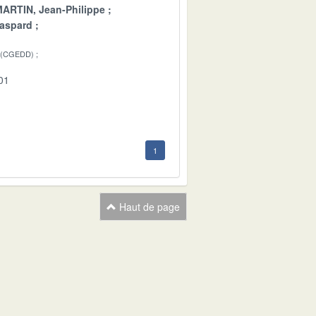
ARTIN, Jean-Philippe
aspard
 (CGEDD)
01
1
Haut de page