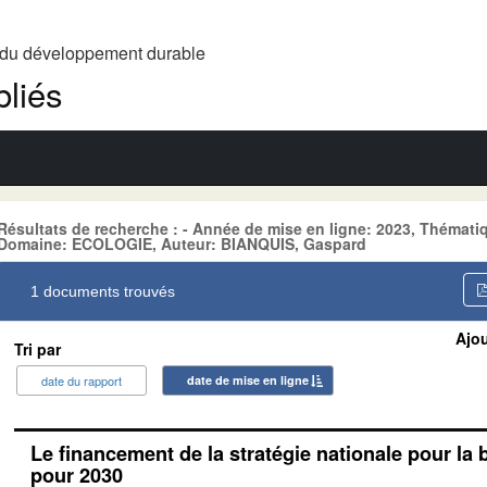
t du développement durable
liés
Résultats de recherche : - Année de mise en ligne: 2023, Thém
Domaine: ECOLOGIE, Auteur: BIANQUIS, Gaspard
1 documents trouvés
Ajou
Tri par
date du rapport
date de mise en ligne
Le financement de la stratégie nationale pour la 
pour 2030