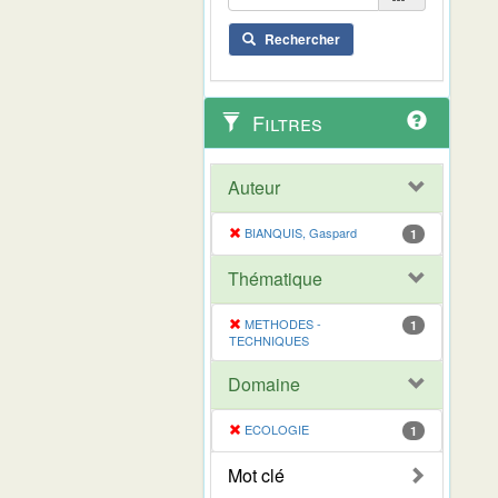
Rechercher
Filtres
Auteur
BIANQUIS, Gaspard
1
Thématique
METHODES -
1
TECHNIQUES
Domaine
ECOLOGIE
1
Mot clé