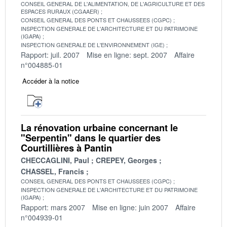
CONSEIL GENERAL DE L'ALIMENTATION, DE L'AGRICULTURE ET DES
ESPACES RURAUX (CGAAER)
CONSEIL GENERAL DES PONTS ET CHAUSSEES (CGPC)
INSPECTION GENERALE DE L'ARCHITECTURE ET DU PATRIMOINE
(IGAPA)
INSPECTION GENERALE DE L'ENVIRONNEMENT (IGE)
Rapport: juil. 2007
Mise en ligne: sept. 2007
Affaire
n°004885-01
Accéder à la notice
La rénovation urbaine concernant le
"Serpentin" dans le quartier des
Courtillières à Pantin
CHECCAGLINI, Paul
CREPEY, Georges
CHASSEL, Francis
CONSEIL GENERAL DES PONTS ET CHAUSSEES (CGPC)
INSPECTION GENERALE DE L'ARCHITECTURE ET DU PATRIMOINE
(IGAPA)
Rapport: mars 2007
Mise en ligne: juin 2007
Affaire
n°004939-01