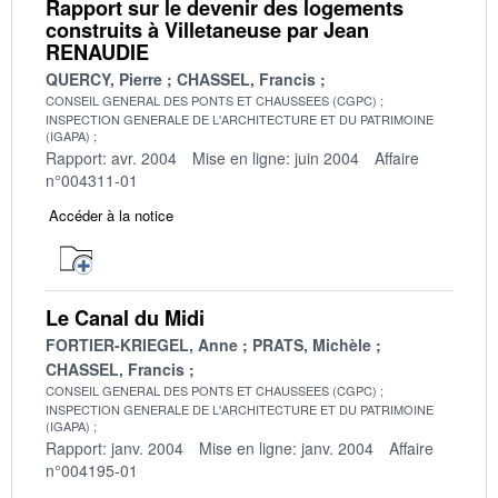
Rapport sur le devenir des logements
construits à Villetaneuse par Jean
RENAUDIE
QUERCY, Pierre
CHASSEL, Francis
CONSEIL GENERAL DES PONTS ET CHAUSSEES (CGPC)
INSPECTION GENERALE DE L'ARCHITECTURE ET DU PATRIMOINE
(IGAPA)
Rapport: avr. 2004
Mise en ligne: juin 2004
Affaire
n°004311-01
Accéder à la notice
Le Canal du Midi
FORTIER-KRIEGEL, Anne
PRATS, Michèle
CHASSEL, Francis
CONSEIL GENERAL DES PONTS ET CHAUSSEES (CGPC)
INSPECTION GENERALE DE L'ARCHITECTURE ET DU PATRIMOINE
(IGAPA)
Rapport: janv. 2004
Mise en ligne: janv. 2004
Affaire
n°004195-01