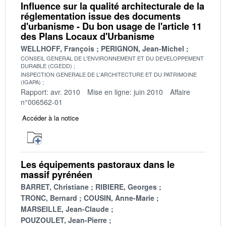
Influence sur la qualité architecturale de la
réglementation issue des documents
d'urbanisme - Du bon usage de l'article 11
des Plans Locaux d'Urbanisme
WELLHOFF, François
PERIGNON, Jean-Michel
CONSEIL GENERAL DE L'ENVIRONNEMENT ET DU DEVELOPPEMENT
DURABLE (CGEDD)
INSPECTION GENERALE DE L'ARCHITECTURE ET DU PATRIMOINE
(IGAPA)
Rapport: avr. 2010
Mise en ligne: juin 2010
Affaire
n°006562-01
Accéder à la notice
Les équipements pastoraux dans le
massif pyrénéen
BARRET, Christiane
RIBIERE, Georges
TRONC, Bernard
COUSIN, Anne-Marie
MARSEILLE, Jean-Claude
POUZOULET, Jean-Pierre