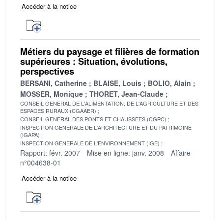
Accéder à la notice
Métiers du paysage et filières de formation
supérieures : Situation, évolutions,
perspectives
BERSANI, Catherine
BLAISE, Louis
BOLIO, Alain
MOSSER, Monique
THORET, Jean-Claude
CONSEIL GENERAL DE L'ALIMENTATION, DE L'AGRICULTURE ET DES
ESPACES RURAUX (CGAAER)
CONSEIL GENERAL DES PONTS ET CHAUSSEES (CGPC)
INSPECTION GENERALE DE L'ARCHITECTURE ET DU PATRIMOINE
(IGAPA)
INSPECTION GENERALE DE L'ENVIRONNEMENT (IGE)
Rapport: févr. 2007
Mise en ligne: janv. 2008
Affaire
n°004638-01
Accéder à la notice