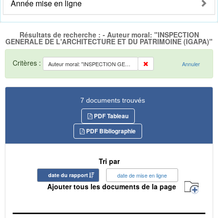
Année mise en ligne
Résultats de recherche : - Auteur moral: "INSPECTION
GENERALE DE L'ARCHITECTURE ET DU PATRIMOINE (IGAPA)"
Critères :
Auteur moral: "INSPECTION GENERALE DE L'ARCHITECTURE ET DU PATRIMOINE (IGAPA)"
Annuler
7 documents trouvés
PDF Tableau
PDF Bibliographie
Tri par
date du rapport
date de mise en ligne
Ajouter tous les documents de la page