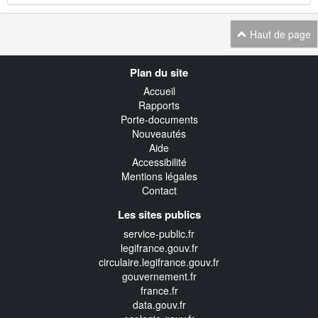
Haut de page
Navigation
Plan du site
transverse
Accueil
Rapports
Porte-documents
Nouveautés
Aide
Accessibilité
Mentions légales
Contact
Les sites publics
service-public.fr
legifrance.gouv.fr
circulaire.legifrance.gouv.fr
gouvernement.fr
france.fr
data.gouv.fr