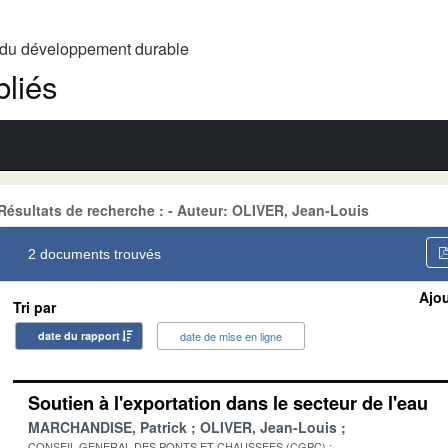
t du développement durable
liés
Résultats de recherche : - Auteur: OLIVER, Jean-Louis
2 documents trouvés
Ajou
Tri par
date du rapport
date de mise en ligne
Soutien à l'exportation dans le secteur de l'eau
MARCHANDISE, Patrick
OLIVER, Jean-Louis
CONSEIL GENERAL DES PONTS ET CHAUSSEES (CGPC)