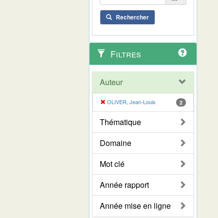
Rechercher
Filtres
Auteur
OLIVER, Jean-Louis
2
Thématique
Domaine
Mot clé
Année rapport
Année mise en ligne