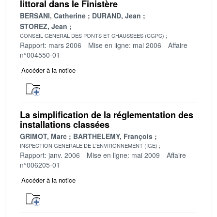
littoral dans le Finistère
BERSANI, Catherine
DURAND, Jean
STOREZ, Jean
CONSEIL GENERAL DES PONTS ET CHAUSSEES (CGPC)
Rapport: mars 2006
Mise en ligne: mai 2006
Affaire
n°004550-01
Accéder à la notice
La simplification de la réglementation des
installations classées
GRIMOT, Marc
BARTHELEMY, François
INSPECTION GENERALE DE L'ENVIRONNEMENT (IGE)
Rapport: janv. 2006
Mise en ligne: mai 2009
Affaire
n°006205-01
Accéder à la notice