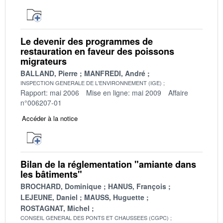
Le devenir des programmes de
restauration en faveur des poissons
migrateurs
BALLAND, Pierre
MANFREDI, André
INSPECTION GENERALE DE L'ENVIRONNEMENT (IGE)
Rapport: mai 2006
Mise en ligne: mai 2009
Affaire
n°006207-01
Accéder à la notice
Bilan de la réglementation "amiante dans
les bâtiments"
BROCHARD, Dominique
HANUS, François
LEJEUNE, Daniel
MAUSS, Huguette
ROSTAGNAT, Michel
CONSEIL GENERAL DES PONTS ET CHAUSSEES (CGPC)