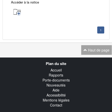
Accéder à la notice
1
Haut de page
Navigation
Plan du site
transverse
Accueil
Rapports
Porte-documents
Nouveautés
Aide
Accessibilité
Mentions légales
Contact