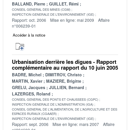
BALLAND, Pierre
GUILLET, Rémi
CONSEIL GENERAL DES MINES (CGM)
INSPECTION GENERALE DE L'ENVIRONNEMENT (IGE)
Rapport: oct. 2006
Mise en ligne: mai 2009
Affaire
n°006239-01
Accéder à la notice
Urbanisation derrière les digues - Rapport
complémentaire au rapport du 10 juin 2005
BADRE, Michel
DIMITROV, Christo
MARTIN, Xavier
MAZIERE, Brigitte
GRELU, Jacques
JULLIEN, Bernard
LAZERGES, Roland
CONSEIL GENERAL DES PONTS ET CHAUSSEES (CGPC)
INSPECTION GENERALE DE L'ADMINISTRATION (IGA)
CONSEIL GENERAL DE L'ALIMENTATION, DE L'AGRICULTURE ET DES
ESPACES RURAUX (CGAAER)
INSPECTION GENERALE DE L'ENVIRONNEMENT (IGE)
Rapport: sept. 2006
Mise en ligne: mars 2007
Affaire
n°004602-01