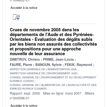
Accéder à la notice
Crues de novembre 2005 dans les
départements de l'Aude et des Pyrénées-
Orientales - Evaluation des dégâts subis
par les biens non assurés des collectivités
et propositions pour une approche
nouvelle de leur assurance
DIMITROV, Christo
PRIME, Jean-Louis
FAURE, Pierre
BANOUN, Sylvie
FEKIK, Raymond
INSPECTION GENERALE DE L'ADMINISTRATION (IGA)
INSPECTION GENERALE DE L'ENVIRONNEMENT (IGE)
CONSEIL GENERAL DE L'ENVIRONNEMENT ET DU DEVELOPPEMENT
DURABLE (CGEDD)
CONSEIL GENERAL DE L'ALIMENTATION, DE L'AGRICULTURE ET DES
ESPACES RURAUX (CGAAER)
Rapport: sept. 2006
Mise en ligne: mars 2007
Affaire
n°004598-01
Accéder à la notice