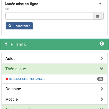
en
Rechercher
Filtres
Auteur
Thématique
RESSOURCES - NUISANCES
23
Domaine
Mot clé