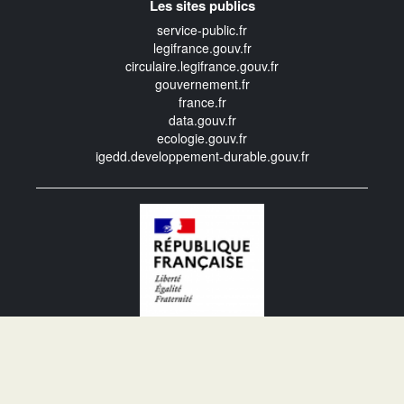
Les sites publics
service-public.fr
legifrance.gouv.fr
circulaire.legifrance.gouv.fr
gouvernement.fr
france.fr
data.gouv.fr
ecologie.gouv.fr
igedd.developpement-durable.gouv.fr