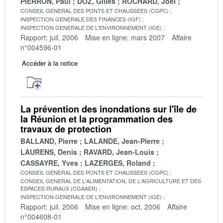
PIERRON, Paul
DOZ, Gilles
ROCHARD, Joël
CONSEIL GENERAL DES PONTS ET CHAUSSEES (CGPC)
INSPECTION GENERALE DES FINANCES (IGF)
INSPECTION GENERALE DE L'ENVIRONNEMENT (IGE)
Rapport: juil. 2006
Mise en ligne: mars 2007
Affaire
n°004596-01
Accéder à la notice
La prévention des inondations sur l'île de
la Réunion et la programmation des
travaux de protection
BALLAND, Pierre
LALANDE, Jean-Pierre
LAURENS, Denis
RAVARD, Jean-Louis
CASSAYRE, Yves
LAZERGES, Roland
CONSEIL GENERAL DES PONTS ET CHAUSSEES (CGPC)
CONSEIL GENERAL DE L'ALIMENTATION, DE L'AGRICULTURE ET DES
ESPACES RURAUX (CGAAER)
INSPECTION GENERALE DE L'ENVIRONNEMENT (IGE)
Rapport: juil. 2006
Mise en ligne: oct. 2006
Affaire
n°004608-01