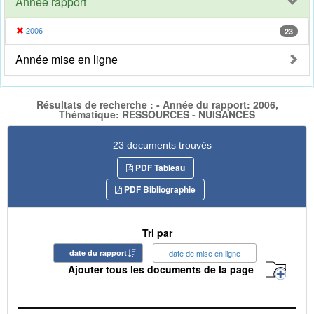
Année rapport
2006
23
Année mise en ligne
Résultats de recherche : - Année du rapport: 2006,
Thématique: RESSOURCES - NUISANCES
23 documents trouvés
PDF Tableau
PDF Bibliographie
Tri par
date du rapport
date de mise en ligne
Ajouter tous les documents de la page