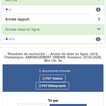
île
1
Année rapport
Année mise en ligne
2016
1
Résultats de recherche : - Année de mise en ligne: 2016,
Thématique: AMENAGEMENT URBAIN, Domaine: ECOLOGIE,
Mot clé: île
1 documents trouvés
PDF Tableau
PDF Bibliographie
Tri par