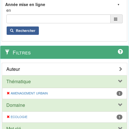
en
Rechercher
Filtres
Auteur
Thématique
AMENAGEMENT URBAIN
1
Domaine
ECOLOGIE
1
Mot clé