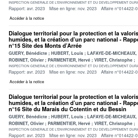
INSPECTION GENERALE DE L'ENVIRONNEMENT ET DU DEVELOPPEMENT DURA
Rapport: avr. 2023
Mise en ligne: nov. 2023
Affaire n°014422-
Accéder à la notice
Dialogue territorial pour la protection et la valor
humides, et la création d’un parc national - Rappo
n°15 Site des Monts d’Arrée
GUERY, Bénédicte
HUBERT, Louis
LAFAYE-DE-MICHEAUX, 
ROBINET, Olivier
PARMENTIER, Hervé
VIRET, Christophe
INSPECTION GENERALE DE L'ENVIRONNEMENT ET DU DEVELOPPEMENT DURA
Rapport: avr. 2023
Mise en ligne: nov. 2023
Affaire n°014422-
Accéder à la notice
Dialogue territorial pour la protection et la valor
humides, et la création d’un parc national - Rappo
n°16 Site du Marais du Cotentin et du Bessin
GUERY, Bénédicte
HUBERT, Louis
LAFAYE-DE-MICHEAUX, 
ROBINET, Olivier
PARMENTIER, Hervé
VIRET, Christophe
INSPECTION GENERALE DE L'ENVIRONNEMENT ET DU DEVELOPPEMENT DURA
Rapport: avr. 2023
Mise en ligne: nov. 2023
Affaire n°014422-