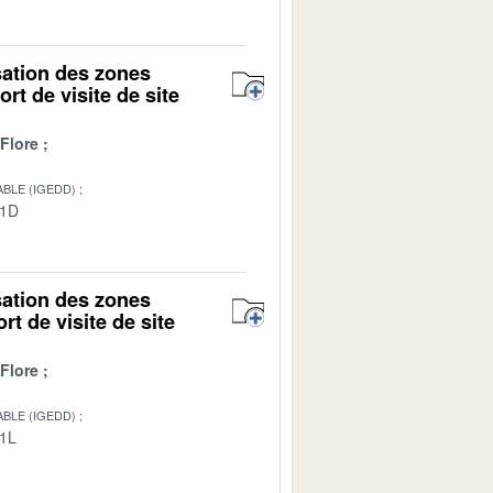
isation des zones
rt de visite de site
Flore
BLE (IGEDD)
01D
isation des zones
rt de visite de site
Flore
BLE (IGEDD)
01L