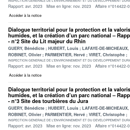
INSPECTION GENERALE DE L'ENVIRONNEMENT ET DU DEVELOPPEMENT DURA
Rapport: avr. 2023
Mise en ligne: nov. 2023
Affaire n°014422-
Accéder à la notice
Dialogue territorial pour la protection et la valor
humides, et la création d’un parc national – Rappo
- n°2 Site du Lit majeur du Rhin
GUERY, Bénédicte
HUBERT, Louis
LAFAYE-DE-MICHEAUX, 
ROBINET, Olivier
PARMENTIER, Hervé
VIRET, Christophe
INSPECTION GENERALE DE L'ENVIRONNEMENT ET DU DEVELOPPEMENT DURA
Rapport: avr. 2023
Mise en ligne: nov. 2023
Affaire n°014422-
Accéder à la notice
Dialogue territorial pour la protection et la valor
humides, et la création d’un parc national – Rappo
- n°3 Site des tourbières du Jura
GUERY, Bénédicte
HUBERT, Louis
LAFAYE-DE-MICHEAUX, 
ROBINET, Olivier
PARMENTIER, Hervé
VIRET, Christophe
INSPECTION GENERALE DE L'ENVIRONNEMENT ET DU DEVELOPPEMENT DURA
Rapport: avr. 2023
Mise en ligne: nov. 2023
Affaire n°014422-