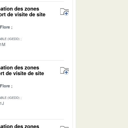
isation des zones
rt de visite de site
Flore
BLE (IGEDD)
01M
isation des zones
t de visite de site
Flore
BLE (IGEDD)
01J
isation des zones