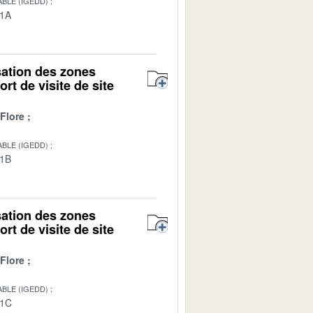
BLE (IGEDD)
01A
isation des zones
rt de visite de site
Flore
BLE (IGEDD)
01B
isation des zones
rt de visite de site
Flore
BLE (IGEDD)
01C