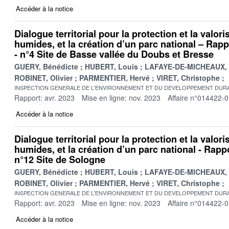
Accéder à la notice
Dialogue territorial pour la protection et la valor
humides, et la création d’un parc national – Rappo
- n°4 Site de Basse vallée du Doubs et Bresse
GUERY, Bénédicte
HUBERT, Louis
LAFAYE-DE-MICHEAUX, 
ROBINET, Olivier
PARMENTIER, Hervé
VIRET, Christophe
INSPECTION GENERALE DE L'ENVIRONNEMENT ET DU DEVELOPPEMENT DURA
Rapport: avr. 2023
Mise en ligne: nov. 2023
Affaire n°014422-
Accéder à la notice
Dialogue territorial pour la protection et la valor
humides, et la création d’un parc national - Rappo
n°12 Site de Sologne
GUERY, Bénédicte
HUBERT, Louis
LAFAYE-DE-MICHEAUX, 
ROBINET, Olivier
PARMENTIER, Hervé
VIRET, Christophe
INSPECTION GENERALE DE L'ENVIRONNEMENT ET DU DEVELOPPEMENT DURA
Rapport: avr. 2023
Mise en ligne: nov. 2023
Affaire n°014422-
Accéder à la notice