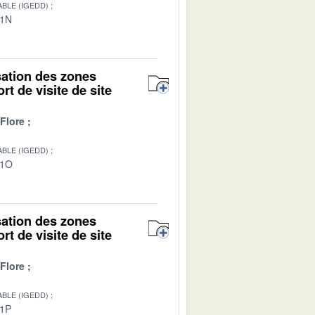
BLE (IGEDD)
01N
isation des zones
rt de visite de site
Flore
BLE (IGEDD)
01O
isation des zones
rt de visite de site
Flore
BLE (IGEDD)
01P