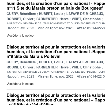
humides, et la création d’un parc national - Rappo
n°11 Site du Marais breton et baie de Bourgneuf
GUERY, Bénédicte
HUBERT, Louis
LAFAYE-DE-MICHEAUX, 
ROBINET, Olivier
PARMENTIER, Hervé
VIRET, Christophe
INSPECTION GENERALE DE L'ENVIRONNEMENT ET DU DEVELOPPEMENT DURA
Rapport: avr. 2023
Mise en ligne: nov. 2023
Affaire n°014422-
Accéder à la notice
Dialogue territorial pour la protection et la valor
humides, et la création d’un parc national -Rappor
n°9 Site du Marais Poitevin
GUERY, Bénédicte
HUBERT, Louis
LAFAYE-DE-MICHEAUX, 
ROBINET, Olivier
PARMENTIER, Hervé
VIRET, Christophe
INSPECTION GENERALE DE L'ENVIRONNEMENT ET DU DEVELOPPEMENT DURA
Rapport: avr. 2023
Mise en ligne: nov. 2023
Affaire n°014422-0
Accéder à la notice
Dialogue territorial pour la protection et la valor
humides, et la création d’un parc national – Rappo
- n°5 Site du Val d’Allier