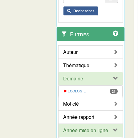
Rechercher
Filtres
Auteur
Thématique
Domaine
ECOLOGIE
21
Mot clé
Année rapport
Année mise en ligne