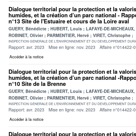
Dialogue territorial pour la protection et la valor
humides, et la création d’un parc national - Rappo
n°13 Site de l'Estuaire et cours de la Loire aval
GUERY, Bénédicte
HUBERT, Louis
LAFAYE-DE-MICHEAUX, 
ROBINET, Olivier
PARMENTIER, Hervé
VIRET, Christophe
INSPECTION GENERALE DE L'ENVIRONNEMENT ET DU DEVELOPPEMENT DURA
Rapport: avr. 2023
Mise en ligne: nov. 2023
Affaire n°014422-
Accéder à la notice
Dialogue territorial pour la protection et la valor
humides, et la création d’un parc national -Rappor
n°10 Site de la Brenne
GUERY, Bénédicte
HUBERT, Louis
LAFAYE-DE-MICHEAUX, 
ROBINET, Olivier
PARMENTIER, Hervé
VIRET, Christophe
INSPECTION GENERALE DE L'ENVIRONNEMENT ET DU DEVELOPPEMENT DURA
Rapport: avr. 2023
Mise en ligne: nov. 2023
Affaire n°014422-
Accéder à la notice
Dialogue territorial pour la protection et la valor