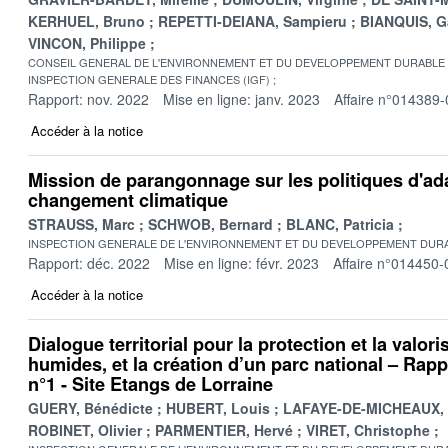
KERHUEL, Bruno
REPETTI-DEIANA, Sampieru
BIANQUIS, G
VINCON, Philippe
CONSEIL GENERAL DE L'ENVIRONNEMENT ET DU DEVELOPPEMENT DURABLE
INSPECTION GENERALE DES FINANCES (IGF)
Rapport: nov. 2022
Mise en ligne: janv. 2023
Affaire n°014389-
Accéder à la notice
Mission de parangonnage sur les politiques d'ad
changement climatique
STRAUSS, Marc
SCHWOB, Bernard
BLANC, Patricia
INSPECTION GENERALE DE L'ENVIRONNEMENT ET DU DEVELOPPEMENT DURA
Rapport: déc. 2022
Mise en ligne: févr. 2023
Affaire n°014450-
Accéder à la notice
Dialogue territorial pour la protection et la valor
humides, et la création d’un parc national – Rappo
n°1 - Site Etangs de Lorraine
GUERY, Bénédicte
HUBERT, Louis
LAFAYE-DE-MICHEAUX, 
ROBINET, Olivier
PARMENTIER, Hervé
VIRET, Christophe