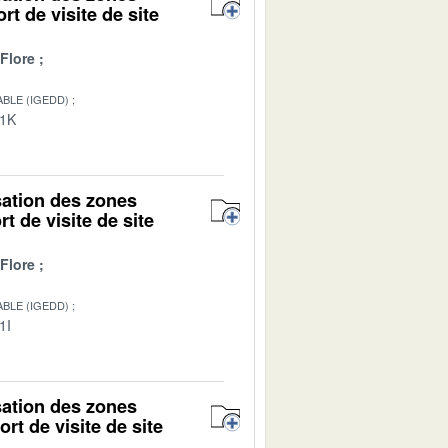
rt de visite de site
Flore
BLE (IGEDD)
01K
isation des zones
t de visite de site
Flore
BLE (IGEDD)
1I
isation des zones
rt de visite de site