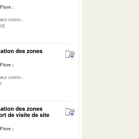
Flore
BLE (IGEDD)
01E
isation des zones
Flore
BLE (IGEDD)
01
isation des zones
rt de visite de site
Flore