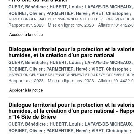
GUERY, Bénédicte
HUBERT, Louis
LAFAYE-DE-MICHEAUX, 
ROBINET, Olivier
PARMENTIER, Hervé
VIRET, Christophe
INSPECTION GENERALE DE L'ENVIRONNEMENT ET DU DEVELOPPEMENT DURA
Rapport: avr. 2023
Mise en ligne: nov. 2023
Affaire n°014422-
Accéder à la notice
Dialogue territorial pour la protection et la valor
humides, et la création d’un parc national
GUERY, Bénédicte
HUBERT, Louis
LAFAYE-DE-MICHEAUX, 
ROBINET, Olivier
PARMENTIER, Hervé
VIRET, Christophe
INSPECTION GENERALE DE L'ENVIRONNEMENT ET DU DEVELOPPEMENT DURA
Rapport: avr. 2023
Mise en ligne: nov. 2023
Affaire n°014422-
Accéder à la notice
Dialogue territorial pour la protection et la valor
humides, et la création d’un parc national - Rappo
n°14 Site de Brière
GUERY, Bénédicte
HUBERT, Louis
LAFAYE-DE-MICHEAUX, 
ROBINET, Olivier
PARMENTIER, Hervé
VIRET, Christophe