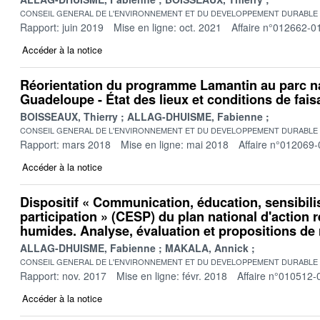
CONSEIL GENERAL DE L'ENVIRONNEMENT ET DU DEVELOPPEMENT DURABLE
Rapport: juin 2019
Mise en ligne: oct. 2021
Affaire n°012662-0
Accéder à la notice
Réorientation du programme Lamantin au parc na
Guadeloupe - État des lieux et conditions de faisa
BOISSEAUX, Thierry
ALLAG-DHUISME, Fabienne
CONSEIL GENERAL DE L'ENVIRONNEMENT ET DU DEVELOPPEMENT DURABLE
Rapport: mars 2018
Mise en ligne: mai 2018
Affaire n°012069-
Accéder à la notice
Dispositif « Communication, éducation, sensibili
participation » (CESP) du plan national d'action r
humides. Analyse, évaluation et propositions de
ALLAG-DHUISME, Fabienne
MAKALA, Annick
CONSEIL GENERAL DE L'ENVIRONNEMENT ET DU DEVELOPPEMENT DURABLE
Rapport: nov. 2017
Mise en ligne: févr. 2018
Affaire n°010512-
Accéder à la notice