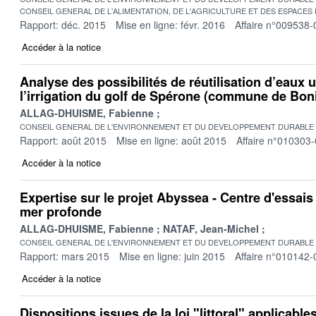
CONSEIL GENERAL DE L'ALIMENTATION, DE L'AGRICULTURE ET DES ESPACES
Rapport: déc. 2015
Mise en ligne: févr. 2016
Affaire n°009538-
Accéder à la notice
Analyse des possibilités de réutilisation d’eaux 
l’irrigation du golf de Spérone (commune de Boni
ALLAG-DHUISME, Fabienne
CONSEIL GENERAL DE L'ENVIRONNEMENT ET DU DEVELOPPEMENT DURABLE
Rapport: août 2015
Mise en ligne: août 2015
Affaire n°010303
Accéder à la notice
Expertise sur le projet Abyssea - Centre d'essais 
mer profonde
ALLAG-DHUISME, Fabienne
NATAF, Jean-Michel
CONSEIL GENERAL DE L'ENVIRONNEMENT ET DU DEVELOPPEMENT DURABLE
Rapport: mars 2015
Mise en ligne: juin 2015
Affaire n°010142-
Accéder à la notice
Dispositions issues de la loi "littoral" applica