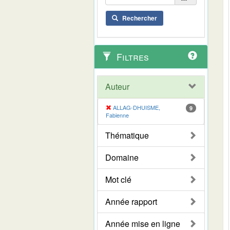
Rechercher
Filtres
Auteur
ALLAG-DHUISME,
9
Fabienne
Thématique
Domaine
Mot clé
Année rapport
Année mise en ligne