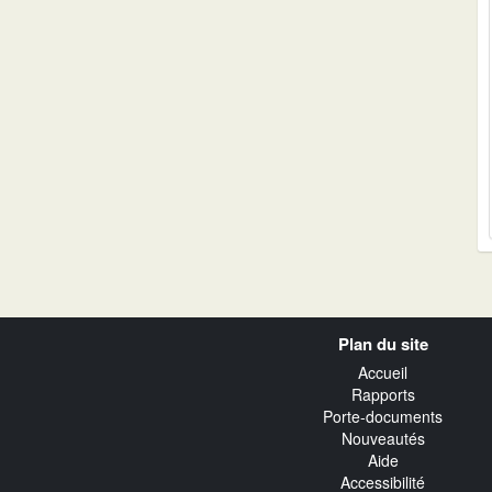
Navigation
Plan du site
transverse
Accueil
Rapports
Porte-documents
Nouveautés
Aide
Accessibilité