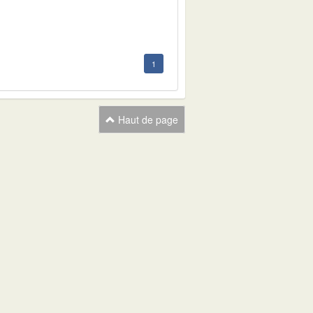
1
Haut de page