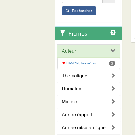
Rechercher
Filtres
Auteur
HAMON, Jean-Yves
3
Thématique
Domaine
Mot clé
Année rapport
Année mise en ligne