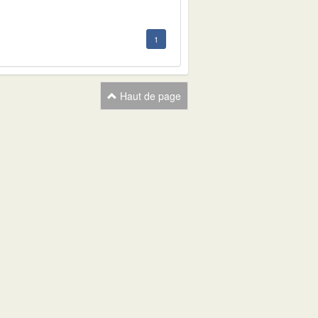
1
Haut de page