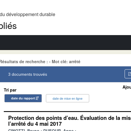
t du développement durable
liés
Résultats de recherche : - Mot clé: arrêté
3 documents trouvés
Ajou
Tri par
date du rapport
date de mise en ligne
Protection des points d’eau. Évaluation de la mi
l’arrêté du 4 mai 2017
CINOTTI, Bruno
DUFOUR, Anne