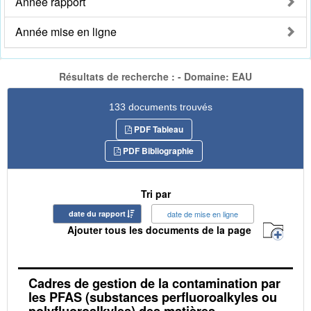
Année rapport
Année mise en ligne
Résultats de recherche : - Domaine: EAU
133 documents trouvés
PDF Tableau
PDF Bibliographie
Tri par
date du rapport
date de mise en ligne
Ajouter tous les documents de la page
Cadres de gestion de la contamination par
les PFAS (substances perfluoroalkyles ou
polyfluoroalkyles) des matières