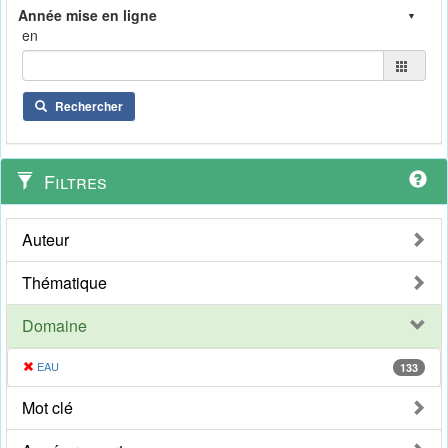
en
Rechercher
Filtres
Auteur
Thématique
Domaine
EAU
133
Mot clé