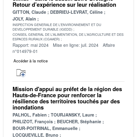
Retour d’expérience sur leur réalisation
GITTON, Claude
DEBRIEU-LEVRAT, Céline
JOLY, Alain
INSPECTION GENERALE DE L'ENVIRONNEMENT ET DU
DEVELOPPEMENT DURABLE (IGEDD)
CONSEIL GENERAL DE L'ALIMENTATION, DE L'AGRICULTURE ET DES
ESPACES RURAUX (CGAAER)
Rapport: mai 2024
Mise en ligne: juil. 2024
Affaire
n°014979-01
Accéder à la notice
Mission d'appui au préfet de la région des
Hauts-de-France pour renforcer la
résilience des territoires touchés par des
inondations
PALHOL, Fabien
TOURJANSKY, Laure
PHILIZOT, François
BEUCHER, Stéphanie
BOUR-POITRINAL, Emmanuelle
LOCQUEVILLE, Bruno