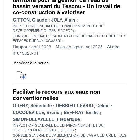
bassin versant du Tescou - Un travail de
co-construction à valoriser
GITTON, Claude
JOLY, Alain
INSPECTION GENERALE DE L'ENVIRONNEMENT ET DU
DEVELOPPEMENT DURABLE (IGEDD)
CONSEIL GENERAL DE L'ALIMENTATION, DE L'AGRICULTURE ET DES
ESPACES RURAUX (CGAAER)
Rapport: août 2023
Mise en ligne: mai 2025
Affaire
n°013929-01
Accéder à la notice
Faciliter le recours aux eaux non
conventionnelles
GUERY, Bénédicte
DEBRIEU-LEVRAT, Céline
LOCQUEVILLE, Bruno
SEFFRAY, Emilie
SIMON-DELAVELLE, Frédérique
INSPECTION GENERALE DE L'ENVIRONNEMENT ET DU
DEVELOPPEMENT DURABLE (IGEDD)
CONSEIL GENERAL DE L'ALIMENTATION, DE L'AGRICULTURE ET DES
ESPACES RURAUX (CGAAER)