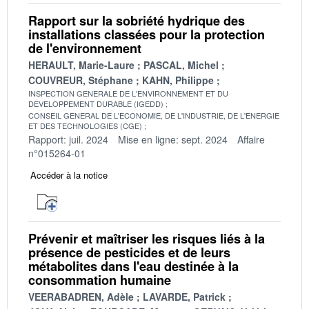
Rapport sur la sobriété hydrique des
installations classées pour la protection
de l'environnement
HERAULT, Marie-Laure
PASCAL, Michel
COUVREUR, Stéphane
KAHN, Philippe
INSPECTION GENERALE DE L'ENVIRONNEMENT ET DU
DEVELOPPEMENT DURABLE (IGEDD)
CONSEIL GENERAL DE L'ECONOMIE, DE L'INDUSTRIE, DE L'ENERGIE
ET DES TECHNOLOGIES (CGE)
Rapport: juil. 2024
Mise en ligne: sept. 2024
Affaire
n°015264-01
Accéder à la notice
Prévenir et maîtriser les risques liés à la
présence de pesticides et de leurs
métabolites dans l'eau destinée à la
consommation humaine
VEERABADREN, Adèle
LAVARDE, Patrick