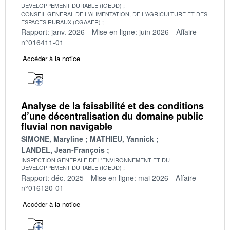
DEVELOPPEMENT DURABLE (IGEDD)
CONSEIL GENERAL DE L'ALIMENTATION, DE L'AGRICULTURE ET DES
ESPACES RURAUX (CGAAER)
Rapport: janv. 2026
Mise en ligne: juin 2026
Affaire
n°016411-01
Accéder à la notice
Analyse de la faisabilité et des conditions
d’une décentralisation du domaine public
fluvial non navigable
SIMONE, Maryline
MATHIEU, Yannick
LANDEL, Jean-François
INSPECTION GENERALE DE L'ENVIRONNEMENT ET DU
DEVELOPPEMENT DURABLE (IGEDD)
Rapport: déc. 2025
Mise en ligne: mai 2026
Affaire
n°016120-01
Accéder à la notice