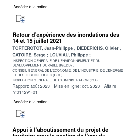
Accéder à la notice
Retour d’expérience des inondations des
14 et 15 juillet 2021
TORTEROTOT, Jean-Philippe
DIEDERICHS, Olivier
CATOIRE, Serge
LOUVIAU, Philippe
INSPECTION GENERALE DE L'ENVIRONNEMENT ET DU
DEVELOPPEMENT DURABLE (IGEDD)
CONSEIL GENERAL DE L'ECONOMIE, DE L'INDUSTRIE, DE L'ENERGIE
ET DES TECHNOLOGIES (CGE)
INSPECTION GENERALE DE L'ADMINISTRATION (IGA)
Rapport: août 2023
Mise en ligne: oct. 2023
Affaire
n°014291-01
Accéder à la notice
Appui à l’aboutissement du projet de
territoire pour la gestion de l’eau du