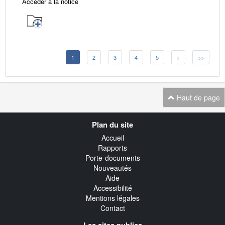
Accéder à la notice
1
2
3
4
5
>
>>
Haut de page
Navigation
Plan du site
transverse
Accueil
Rapports
Porte-documents
Nouveautés
Aide
Accessibilité
Mentions légales
Contact