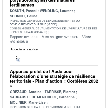
fertilisantes
KOSUTH, Pascal
WENDLING, Laurent
SCHMIDT, Céline
INSPECTION GENERALE DE L'ENVIRONNEMENT ET DU
DEVELOPPEMENT DURABLE (IGEDD)
CONSEIL GENERAL DE L'ALIMENTATION, DE L'AGRICULTURE ET DES
ESPACES RURAUX (CGAAER)
Rapport: avr. 2026
Mise en ligne: avr. 2026
Affaire
n°016408-01
Accéder à la notice
Appui au préfet de l’Aude pour
l’élaboration d’une stratégie de résilience
territoriale - Plan d’action « Corbières 2032
»
GREZAUD, Antoine
TARRISSE, Florent
SARRAUSTE DE MENTHIERE, Catherine
MOLINIER, Marie-Lise
INSPECTION GENERALE DE L'ENVIRONNEMENT ET DU