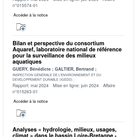
n°015574-01
Accéder à la notice
Bilan et perspective du consortium
Aquaref, laboratoire national de référence
pour la surveillance des milieux
aquatiques
GUERY, Bénédicte
GALTIER, Bertrand
INSPECTION GENERALE DE L'ENVIRONNEMENT ET DU
DEVELOPPEMENT DURABLE (IGEDD)
Rapport: mai 2024
Mise en ligne: juin 2024
Affaire
n°015263-01
Accéder à la notice
Analyses « hydrologie, milieux, usages,
climat » dans le bassin Loire-Bretagne -