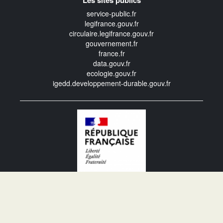
Les sites publics
service-public.fr
legifrance.gouv.fr
circulaire.legifrance.gouv.fr
gouvernement.fr
france.fr
data.gouv.fr
ecologie.gouv.fr
igedd.developpement-durable.gouv.fr