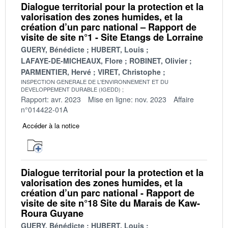
Dialogue territorial pour la protection et la
valorisation des zones humides, et la
création d’un parc national – Rapport de
visite de site n°1 - Site Etangs de Lorraine
GUERY, Bénédicte
HUBERT, Louis
LAFAYE-DE-MICHEAUX, Flore
ROBINET, Olivier
PARMENTIER, Hervé
VIRET, Christophe
INSPECTION GENERALE DE L'ENVIRONNEMENT ET DU
DEVELOPPEMENT DURABLE (IGEDD)
Rapport: avr. 2023
Mise en ligne: nov. 2023
Affaire
n°014422-01A
Accéder à la notice
Dialogue territorial pour la protection et la
valorisation des zones humides, et la
création d’un parc national - Rapport de
visite de site n°18 Site du Marais de Kaw-
Roura Guyane
GUERY, Bénédicte
HUBERT, Louis