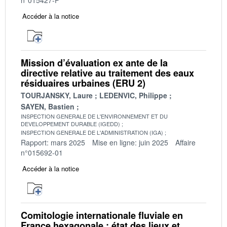
Accéder à la notice
Mission d’évaluation ex ante de la
directive relative au traitement des eaux
résiduaires urbaines (ERU 2)
TOURJANSKY, Laure
LEDENVIC, Philippe
SAYEN, Bastien
INSPECTION GENERALE DE L'ENVIRONNEMENT ET DU
DEVELOPPEMENT DURABLE (IGEDD)
INSPECTION GENERALE DE L'ADMINISTRATION (IGA)
Rapport: mars 2025
Mise en ligne: juin 2025
Affaire
n°015692-01
Accéder à la notice
Comitologie internationale fluviale en
France hexagonale : état des lieux et