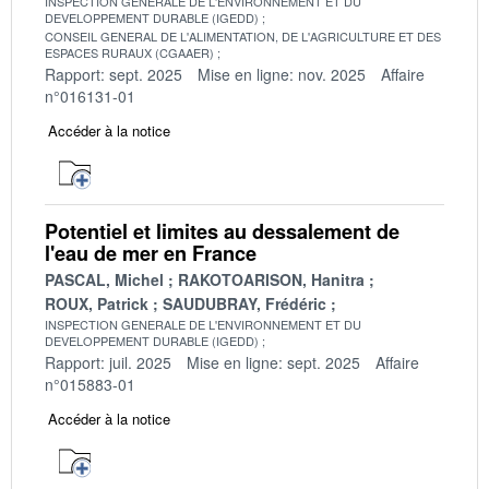
INSPECTION GENERALE DE L'ENVIRONNEMENT ET DU
DEVELOPPEMENT DURABLE (IGEDD)
CONSEIL GENERAL DE L'ALIMENTATION, DE L'AGRICULTURE ET DES
ESPACES RURAUX (CGAAER)
Rapport: sept. 2025
Mise en ligne: nov. 2025
Affaire
n°016131-01
Accéder à la notice
Potentiel et limites au dessalement de
l'eau de mer en France
PASCAL, Michel
RAKOTOARISON, Hanitra
ROUX, Patrick
SAUDUBRAY, Frédéric
INSPECTION GENERALE DE L'ENVIRONNEMENT ET DU
DEVELOPPEMENT DURABLE (IGEDD)
Rapport: juil. 2025
Mise en ligne: sept. 2025
Affaire
n°015883-01
Accéder à la notice