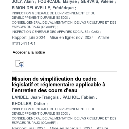
JOLY, Alain
FOURCADE, Maryse
GERVAIS, Valérie
SIMON-DELAVELLE, Frédérique
INSPECTION GENERALE DE L'ENVIRONNEMENT ET DU
DEVELOPPEMENT DURABLE (IGEDD)
CONSEIL GENERAL DE L'ALIMENTATION, DE L'AGRICULTURE ET DES
ESPACES RURAUX (CGAAER)
INSPECTION GENERALE DES AFFAIRES SOCIALES (IGAS)
Rapport: juin 2024
Mise en ligne: nov. 2024
Affaire
n°015411-01
Accéder à la notice
Mission de simplification du cadre
législatif et réglementaire applicable à
l’entretien des cours d’eau
LANDEL, Jean-François
PALHOL, Fabien
KHOLLER, Didier
INSPECTION GENERALE DE L'ENVIRONNEMENT ET DU
DEVELOPPEMENT DURABLE (IGEDD)
CONSEIL GENERAL DE L'ALIMENTATION, DE L'AGRICULTURE ET DES
ESPACES RURAUX (CGAAER)
Rapport: mai 2024
Mise en ligne: juil. 2024
Affaire