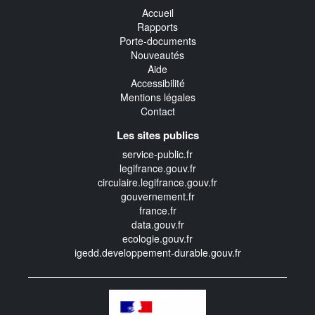
Accueil
Rapports
Porte-documents
Nouveautés
Aide
Accessibilité
Mentions légales
Contact
Les sites publics
service-public.fr
legifrance.gouv.fr
circulaire.legifrance.gouv.fr
gouvernement.fr
france.fr
data.gouv.fr
ecologie.gouv.fr
igedd.developpement-durable.gouv.fr