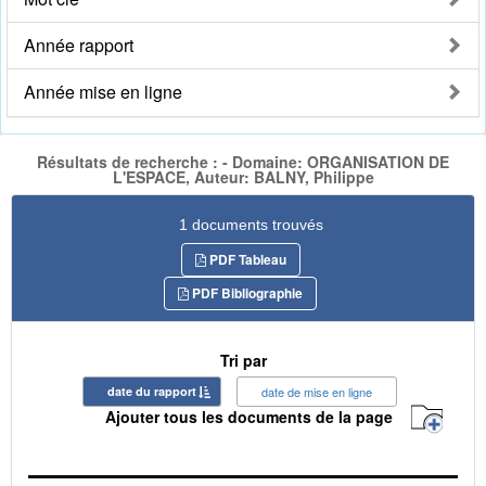
Année rapport
Année mise en ligne
Résultats de recherche : - Domaine: ORGANISATION DE
L'ESPACE, Auteur: BALNY, Philippe
1 documents trouvés
PDF Tableau
PDF Bibliographie
Tri par
date du rapport
date de mise en ligne
Ajouter tous les documents de la page