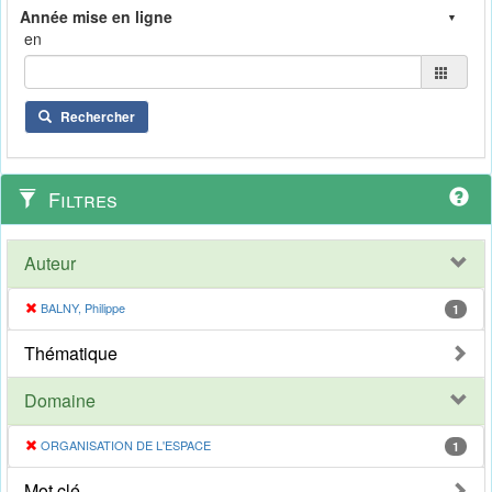
en
Rechercher
Filtres
Auteur
BALNY, Philippe
1
Thématique
Domaine
ORGANISATION DE L'ESPACE
1
Mot clé