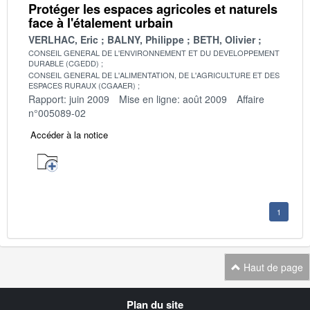
Protéger les espaces agricoles et naturels
face à l'étalement urbain
VERLHAC, Eric
BALNY, Philippe
BETH, Olivier
CONSEIL GENERAL DE L'ENVIRONNEMENT ET DU DEVELOPPEMENT
DURABLE (CGEDD)
CONSEIL GENERAL DE L'ALIMENTATION, DE L'AGRICULTURE ET DES
ESPACES RURAUX (CGAAER)
Rapport: juin 2009
Mise en ligne: août 2009
Affaire
n°005089-02
Accéder à la notice
1
Haut de page
Navigation
Plan du site
transverse