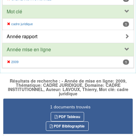
Mot clé
cadre juridique
1
Année rapport
Année mise en ligne
2009
1
Résultats de recherche : - Année de mise en ligne: 2009,
Thématique: CADRE JURIDIQUE, Domaine: CADRE
INSTITUTIONNEL, Auteur: LAVOUX, Thierry, Mot clé: cadre
juridique
1 documents trouvés
PDF Tableau
PDF Bibliographie