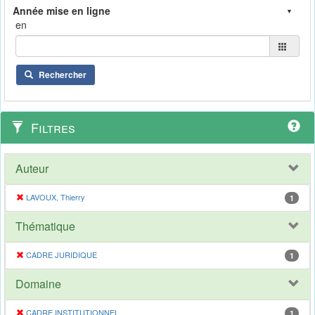
en
Rechercher
Filtres
Auteur
LAVOUX, Thierry
1
Thématique
CADRE JURIDIQUE
1
Domaine
CADRE INSTITUTIONNEL
1