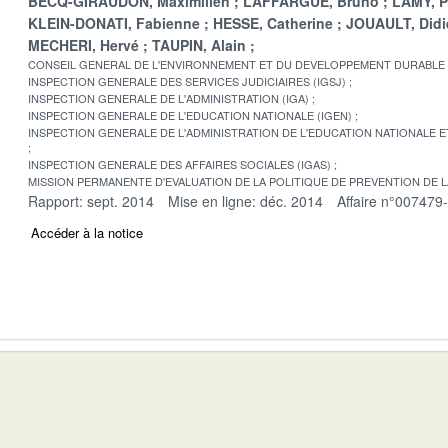
BECQ-GIRAUDON, Maximilien
LAFFARGUE, Bruno
LAMY, P
KLEIN-DONATI, Fabienne
HESSE, Catherine
JOUAULT, Didi
MECHERI, Hervé
TAUPIN, Alain
CONSEIL GENERAL DE L'ENVIRONNEMENT ET DU DEVELOPPEMENT DURABLE
INSPECTION GENERALE DES SERVICES JUDICIAIRES (IGSJ)
INSPECTION GENERALE DE L'ADMINISTRATION (IGA)
INSPECTION GENERALE DE L'EDUCATION NATIONALE (IGEN)
INSPECTION GENERALE DE L'ADMINISTRATION DE L'EDUCATION NATIONALE E
INSPECTION GENERALE DES AFFAIRES SOCIALES (IGAS)
MISSION PERMANENTE D'EVALUATION DE LA POLITIQUE DE PREVENTION DE 
Rapport: sept. 2014
Mise en ligne: déc. 2014
Affaire n°007479
Accéder à la notice