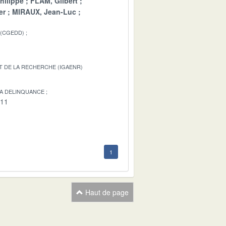
hilippe
FLAM, Gilbert
er
MIRAUX, Jean-Luc
 (CGEDD)
T DE LA RECHERCHE (IGAENR)
LA DELINQUANCE
-11
1
Haut de page