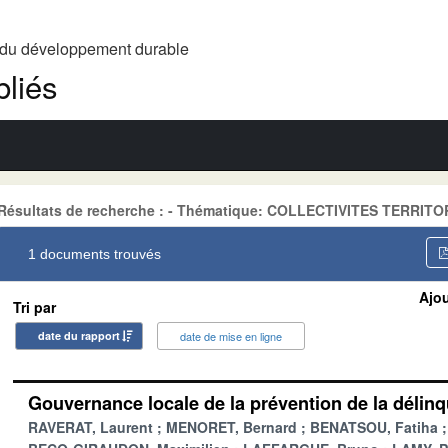
t du développement durable
liés
Résultats de recherche : - Thématique: COLLECTIVITES TERRIT
1 documents trouvés
Ajou
Tri par
date du rapport
date de mise en ligne
Gouvernance locale de la prévention de la délin
RAVERAT, Laurent
MENORET, Bernard
BENATSOU, Fatiha