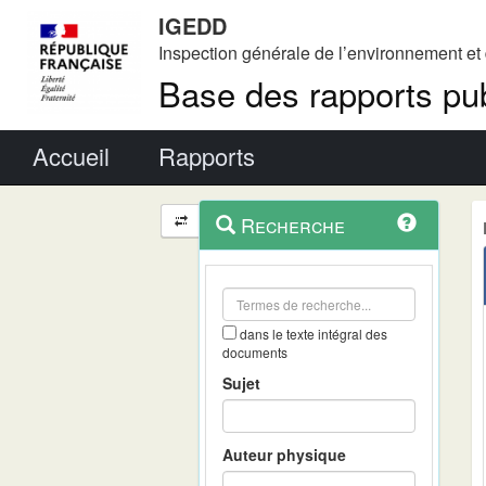
IGEDD
Inspection générale de l’environnement e
Base des rapports pub
Menu principal
Accueil
Rapports
Menu
Navigation
Recherche
contextuel
et
outils
annexes
dans le texte intégral des
documents
Sujet
Auteur physique