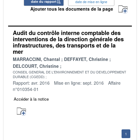
date du rapport
date de mise en ligne
Ajouter tous les documents de la page
Audit du contrôle interne comptable des
interventions de la direction générale des
infrastructures, des transports et de la
mer
MARRACCINI, Chantal
DEFFAYET, Christine
DELCOURT, Christine
CONSEIL GENERAL DE L'ENVIRONNEMENT ET DU DEVELOPPEMENT
DURABLE (CGEDD)
Rapport: avr. 2016
Mise en ligne: sept. 2016
Affaire
n°010354-01
Accéder à la notice
1