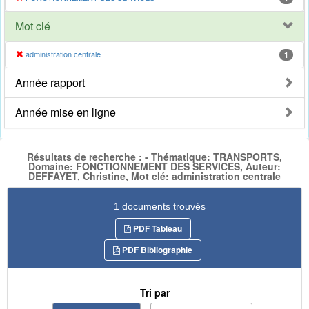
Mot clé
administration centrale
1
Année rapport
Année mise en ligne
Résultats de recherche : - Thématique: TRANSPORTS,
Domaine: FONCTIONNEMENT DES SERVICES, Auteur:
DEFFAYET, Christine, Mot clé: administration centrale
1 documents trouvés
PDF Tableau
PDF Bibliographie
Tri par