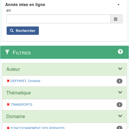
en
Rechercher
Filtres
Auteur
DEFFAYET, Christine
1
Thématique
TRANSPORTS
1
Domaine
FONCTIONNEMENT DES SERVICES
1