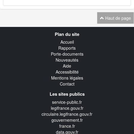
Haut de page
Navigation
Plan du site
transverse
Accueil
Rapports
Porte-documents
Nouveautés
Aide
Accessibilité
Mentions légales
Contact
Les sites publics
service-public.fr
legifrance.gouv.fr
circulaire.legifrance.gouv.fr
gouvernement.fr
france.fr
data.gouv.fr