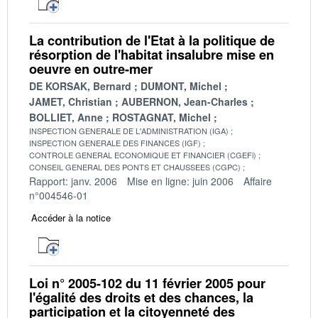
La contribution de l'Etat à la politique de
résorption de l'habitat insalubre mise en
oeuvre en outre-mer
DE KORSAK, Bernard
DUMONT, Michel
JAMET, Christian
AUBERNON, Jean-Charles
BOLLIET, Anne
ROSTAGNAT, Michel
INSPECTION GENERALE DE L'ADMINISTRATION (IGA)
INSPECTION GENERALE DES FINANCES (IGF)
CONTROLE GENERAL ECONOMIQUE ET FINANCIER (CGEFi)
CONSEIL GENERAL DES PONTS ET CHAUSSEES (CGPC)
Rapport: janv. 2006
Mise en ligne: juin 2006
Affaire
n°004546-01
Accéder à la notice
Loi n° 2005-102 du 11 février 2005 pour
l'égalité des droits et des chances, la
participation et la citoyenneté des