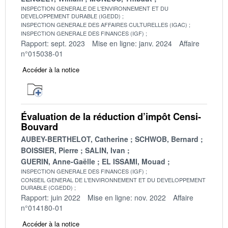
INSPECTION GENERALE DE L'ENVIRONNEMENT ET DU
DEVELOPPEMENT DURABLE (IGEDD)
INSPECTION GENERALE DES AFFAIRES CULTURELLES (IGAC)
INSPECTION GENERALE DES FINANCES (IGF)
Rapport: sept. 2023
Mise en ligne: janv. 2024
Affaire
n°015038-01
Accéder à la notice
Évaluation de la réduction d’impôt Censi-
Bouvard
AUBEY-BERTHELOT, Catherine
SCHWOB, Bernard
BOISSIER, Pierre
SALIN, Ivan
GUERIN, Anne-Gaëlle
EL ISSAMI, Mouad
INSPECTION GENERALE DES FINANCES (IGF)
CONSEIL GENERAL DE L'ENVIRONNEMENT ET DU DEVELOPPEMENT
DURABLE (CGEDD)
Rapport: juin 2022
Mise en ligne: nov. 2022
Affaire
n°014180-01
Accéder à la notice