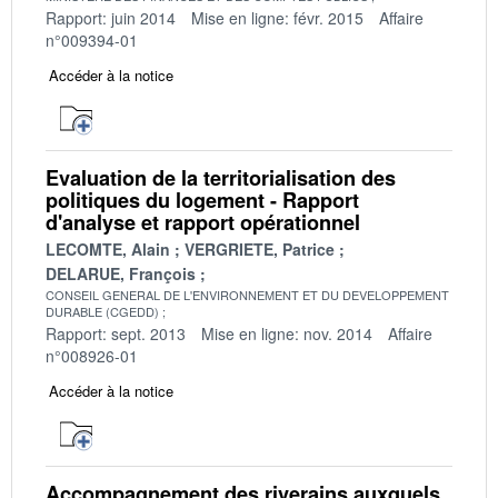
Rapport: juin 2014
Mise en ligne: févr. 2015
Affaire
n°009394-01
Accéder à la notice
Evaluation de la territorialisation des
politiques du logement - Rapport
d'analyse et rapport opérationnel
LECOMTE, Alain
VERGRIETE, Patrice
DELARUE, François
CONSEIL GENERAL DE L'ENVIRONNEMENT ET DU DEVELOPPEMENT
DURABLE (CGEDD)
Rapport: sept. 2013
Mise en ligne: nov. 2014
Affaire
n°008926-01
Accéder à la notice
Accompagnement des riverains auxquels