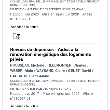
CONSEIL GENERAL DE L'ENVIRONNEMENT ET DU DEVELOPPEMENT
DURABLE (CGEDD)
INSPECTION GENERALE DES AFFAIRES SOCIALES (IGAS)
Rapport: juin 2020
Mise en ligne: juin 2020
Affaire
n°013026-01
Accéder à la notice
Revues de dépenses - Aides à la
rénovation énergétique des logements
privés
ROUSSEAU, Michèle
HELBRONNER, Charles
WEBER, Alain
WAYSAND, Claire
GENET, David
CARRAUD, Pierre-Marie
CONSEIL GENERAL DE L'ENVIRONNEMENT ET DU DEVELOPPEMENT
DURABLE (CGEDD)
INSPECTION GENERALE DES FINANCES (IGF)
Rapport: avr. 2017
Mise en ligne: oct. 2017
Affaire
n°010867-01
Accéder à la notice