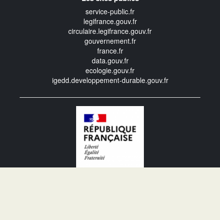
service-public.fr
legifrance.gouv.fr
circulaire.legifrance.gouv.fr
gouvernement.fr
france.fr
data.gouv.fr
ecologie.gouv.fr
igedd.developpement-durable.gouv.fr