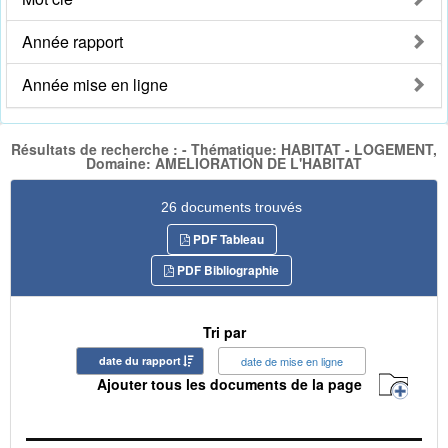
Année rapport
Année mise en ligne
Résultats de recherche : - Thématique: HABITAT - LOGEMENT,
Domaine: AMELIORATION DE L'HABITAT
26 documents trouvés
PDF Tableau
PDF Bibliographie
Tri par
date du rapport
date de mise en ligne
Ajouter tous les documents de la page