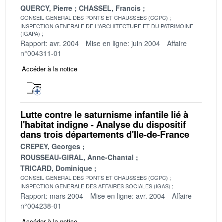
QUERCY, Pierre
CHASSEL, Francis
CONSEIL GENERAL DES PONTS ET CHAUSSEES (CGPC)
INSPECTION GENERALE DE L'ARCHITECTURE ET DU PATRIMOINE
(IGAPA)
Rapport: avr. 2004
Mise en ligne: juin 2004
Affaire
n°004311-01
Accéder à la notice
Lutte contre le saturnisme infantile lié à
l'habitat indigne - Analyse du dispositif
dans trois départements d'Ile-de-France
CREPEY, Georges
ROUSSEAU-GIRAL, Anne-Chantal
TRICARD, Dominique
CONSEIL GENERAL DES PONTS ET CHAUSSEES (CGPC)
INSPECTION GENERALE DES AFFAIRES SOCIALES (IGAS)
Rapport: mars 2004
Mise en ligne: avr. 2004
Affaire
n°004238-01
Accéder à la notice