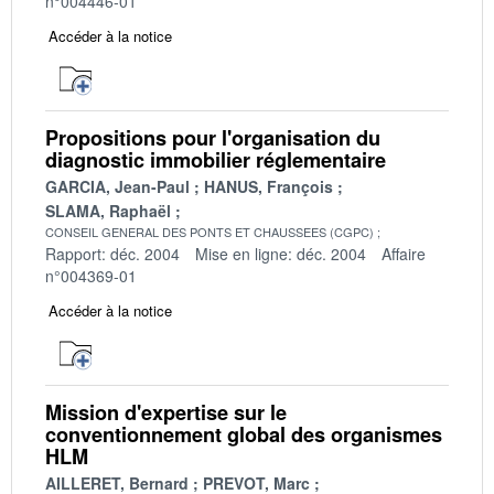
n°004446-01
Accéder à la notice
Propositions pour l'organisation du
diagnostic immobilier réglementaire
GARCIA, Jean-Paul
HANUS, François
SLAMA, Raphaël
CONSEIL GENERAL DES PONTS ET CHAUSSEES (CGPC)
Rapport: déc. 2004
Mise en ligne: déc. 2004
Affaire
n°004369-01
Accéder à la notice
Mission d'expertise sur le
conventionnement global des organismes
HLM
AILLERET, Bernard
PREVOT, Marc