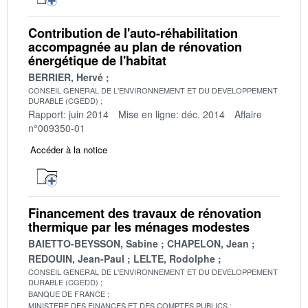
Contribution de l'auto-réhabilitation
accompagnée au plan de rénovation
énergétique de l'habitat
BERRIER, Hervé
CONSEIL GENERAL DE L'ENVIRONNEMENT ET DU DEVELOPPEMENT
DURABLE (CGEDD)
Rapport: juin 2014
Mise en ligne: déc. 2014
Affaire
n°009350-01
Accéder à la notice
Financement des travaux de rénovation
thermique par les ménages modestes
BAIETTO-BEYSSON, Sabine
CHAPELON, Jean
REDOUIN, Jean-Paul
LELTE, Rodolphe
CONSEIL GENERAL DE L'ENVIRONNEMENT ET DU DEVELOPPEMENT
DURABLE (CGEDD)
BANQUE DE FRANCE
MINISTERE DES FINANCES ET DES COMPTES PUBLICS