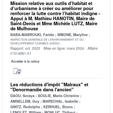
Mission relative aux outils d’habitat et
d’urbanisme à créer ou améliorer pour
renforcer la lutte contre l’habitat indigne -
Appui à M. Mathieu HANOTIN, Maire de
Saint-Denis et Mme Michèle LUTZ, Maire
de Mulhouse
BABA-MABROUKI, Farida
SIMONE, Maryline
INSPECTION GENERALE DE L'ENVIRONNEMENT ET DU
DEVELOPPEMENT DURABLE (IGEDD)
Rapport: oct. 2023
Mise en ligne: mars 2024
Affaire
n°014981-01
Accéder à la notice
Les réductions d'impôt "Malraux" et
"Denormandie dans l'ancien"
DAOU, Soraya
SOULIE, Marie-Christine
AMSELLEM, Guy
MARECHAL, Isabelle
GINTZ, Rodolphe
KERHUEL, Bruno
LENGLET, William
MONLUC, Thibaut