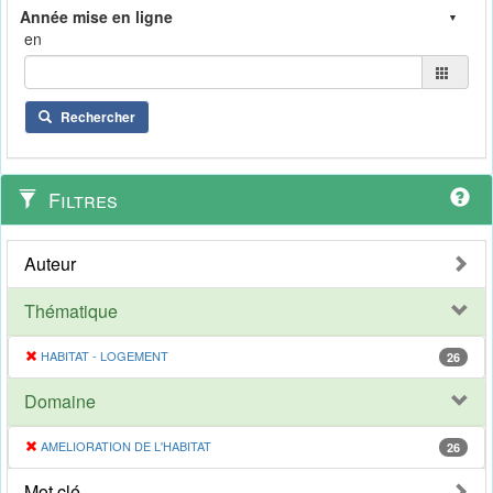
en
Rechercher
Filtres
Auteur
Thématique
HABITAT - LOGEMENT
26
Domaine
AMELIORATION DE L'HABITAT
26
Mot clé