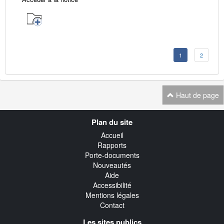
1
2
Haut de page
Navigation
Plan du site
transverse
Accueil
Rapports
Porte-documents
Nouveautés
Aide
Accessibilité
Mentions légales
Contact
Les sites publics