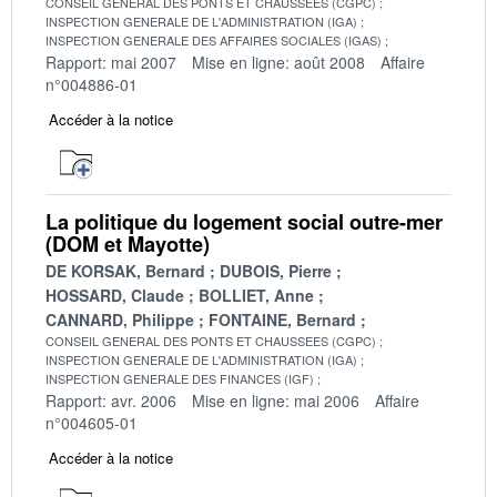
CONSEIL GENERAL DES PONTS ET CHAUSSEES (CGPC)
INSPECTION GENERALE DE L'ADMINISTRATION (IGA)
INSPECTION GENERALE DES AFFAIRES SOCIALES (IGAS)
Rapport: mai 2007
Mise en ligne: août 2008
Affaire
n°004886-01
Accéder à la notice
La politique du logement social outre-mer
(DOM et Mayotte)
DE KORSAK, Bernard
DUBOIS, Pierre
HOSSARD, Claude
BOLLIET, Anne
CANNARD, Philippe
FONTAINE, Bernard
CONSEIL GENERAL DES PONTS ET CHAUSSEES (CGPC)
INSPECTION GENERALE DE L'ADMINISTRATION (IGA)
INSPECTION GENERALE DES FINANCES (IGF)
Rapport: avr. 2006
Mise en ligne: mai 2006
Affaire
n°004605-01
Accéder à la notice