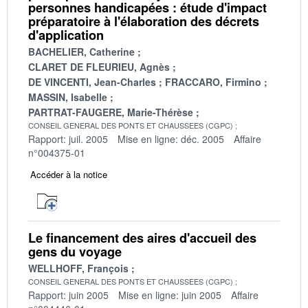
personnes handicapées : étude d'impact
préparatoire à l'élaboration des décrets
d'application
BACHELIER, Catherine
CLARET DE FLEURIEU, Agnès
DE VINCENTI, Jean-Charles
FRACCARO, Firmino
MASSIN, Isabelle
PARTRAT-FAUGERE, Marie-Thérèse
CONSEIL GENERAL DES PONTS ET CHAUSSEES (CGPC)
Rapport: juil. 2005
Mise en ligne: déc. 2005
Affaire
n°004375-01
Accéder à la notice
Le financement des aires d'accueil des
gens du voyage
WELLHOFF, François
CONSEIL GENERAL DES PONTS ET CHAUSSEES (CGPC)
Rapport: juin 2005
Mise en ligne: juin 2005
Affaire