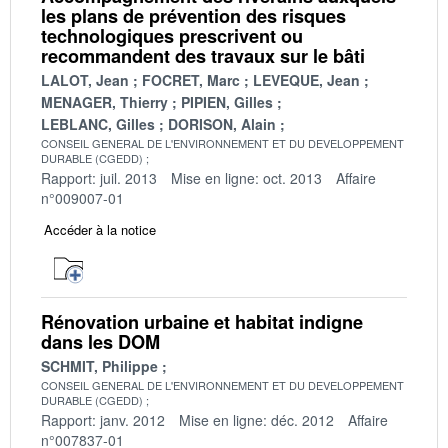
les plans de prévention des risques
technologiques prescrivent ou
recommandent des travaux sur le bâti
LALOT, Jean
FOCRET, Marc
LEVEQUE, Jean
MENAGER, Thierry
PIPIEN, Gilles
LEBLANC, Gilles
DORISON, Alain
CONSEIL GENERAL DE L'ENVIRONNEMENT ET DU DEVELOPPEMENT
DURABLE (CGEDD)
Rapport: juil. 2013
Mise en ligne: oct. 2013
Affaire
n°009007-01
Accéder à la notice
Rénovation urbaine et habitat indigne
dans les DOM
SCHMIT, Philippe
CONSEIL GENERAL DE L'ENVIRONNEMENT ET DU DEVELOPPEMENT
DURABLE (CGEDD)
Rapport: janv. 2012
Mise en ligne: déc. 2012
Affaire
n°007837-01