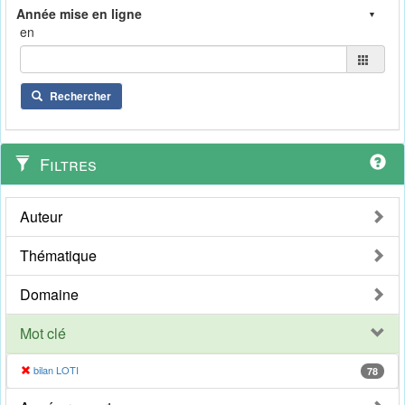
en
Rechercher
Filtres
Auteur
Thématique
Domaine
Mot clé
bilan LOTI
78