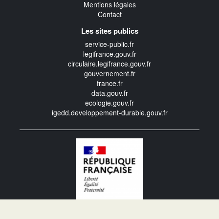
Mentions légales
Contact
Les sites publics
service-public.fr
legifrance.gouv.fr
circulaire.legifrance.gouv.fr
gouvernement.fr
france.fr
data.gouv.fr
ecologie.gouv.fr
igedd.developpement-durable.gouv.fr