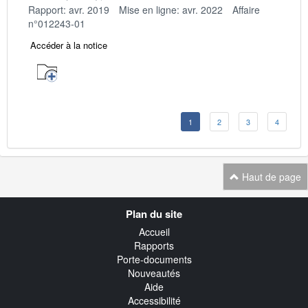
Rapport: avr. 2019
Mise en ligne: avr. 2022
Affaire
n°012243-01
Accéder à la notice
1
2
3
4
Haut de page
Navigation
Plan du site
transverse
Accueil
Rapports
Porte-documents
Nouveautés
Aide
Accessibilité