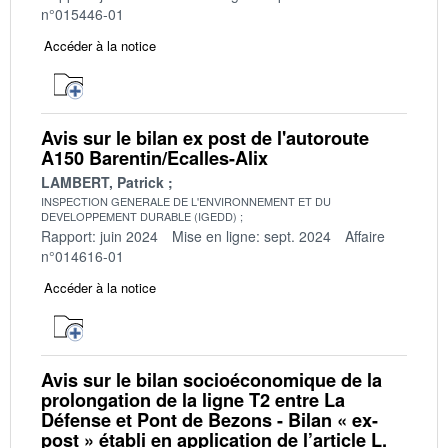
n°015446-01
Accéder à la notice
Avis sur le bilan ex post de l'autoroute
A150 Barentin/Ecalles-Alix
LAMBERT, Patrick
INSPECTION GENERALE DE L'ENVIRONNEMENT ET DU
DEVELOPPEMENT DURABLE (IGEDD)
Rapport: juin 2024
Mise en ligne: sept. 2024
Affaire
n°014616-01
Accéder à la notice
Avis sur le bilan socioéconomique de la
prolongation de la ligne T2 entre La
Défense et Pont de Bezons - Bilan « ex-
post » établi en application de l’article L.