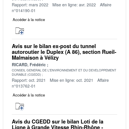
Rapport: mars 2022
Mise en ligne: avr. 2022
Affaire
n°014190-01
Accéder à la notice
Avis sur le bilan ex-post du tunnel
autoroutier le Duplex (A 86), section Rueil-
Malmaison à Vélizy
RICARD, Frédéric
CONSEIL GENERAL DE L'ENVIRONNEMENT ET DU DEVELOPPEMENT
DURABLE (CGEDD)
Rapport: oct. 2021
Mise en ligne: oct. 2021
Affaire
n°013762-01
Accéder à la notice
Avis du CGEDD sur le bilan Loti de la
Ligne à Grande Vitesse Rhin-Rhône -