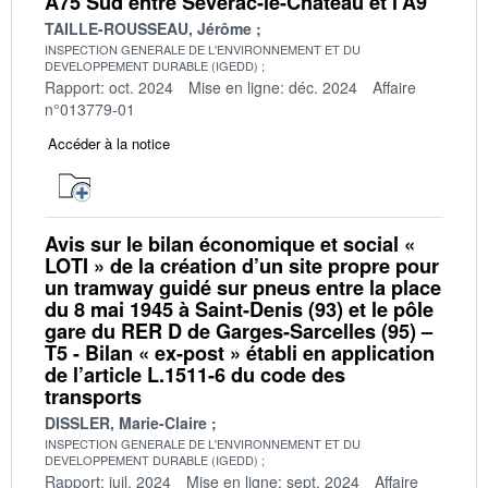
A75 Sud entre Sévérac-le-Château et l’A9
TAILLE-ROUSSEAU, Jérôme
INSPECTION GENERALE DE L'ENVIRONNEMENT ET DU
DEVELOPPEMENT DURABLE (IGEDD)
Rapport: oct. 2024
Mise en ligne: déc. 2024
Affaire
n°013779-01
Accéder à la notice
Avis sur le bilan économique et social «
LOTI » de la création d’un site propre pour
un tramway guidé sur pneus entre la place
du 8 mai 1945 à Saint-Denis (93) et le pôle
gare du RER D de Garges-Sarcelles (95) –
T5 - Bilan « ex-post » établi en application
de l’article L.1511-6 du code des
transports
DISSLER, Marie-Claire
INSPECTION GENERALE DE L'ENVIRONNEMENT ET DU
DEVELOPPEMENT DURABLE (IGEDD)
Rapport: juil. 2024
Mise en ligne: sept. 2024
Affaire