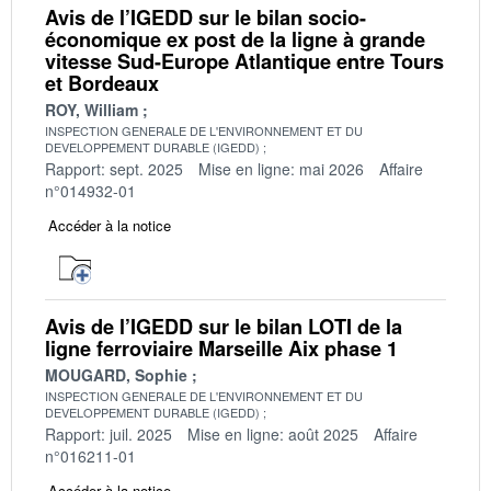
Avis de l’IGEDD sur le bilan socio-
économique ex post de la ligne à grande
vitesse Sud-Europe Atlantique entre Tours
et Bordeaux
ROY, William
INSPECTION GENERALE DE L'ENVIRONNEMENT ET DU
DEVELOPPEMENT DURABLE (IGEDD)
Rapport: sept. 2025
Mise en ligne: mai 2026
Affaire
n°014932-01
Accéder à la notice
Avis de l’IGEDD sur le bilan LOTI de la
ligne ferroviaire Marseille Aix phase 1
MOUGARD, Sophie
INSPECTION GENERALE DE L'ENVIRONNEMENT ET DU
DEVELOPPEMENT DURABLE (IGEDD)
Rapport: juil. 2025
Mise en ligne: août 2025
Affaire
n°016211-01
Accéder à la notice