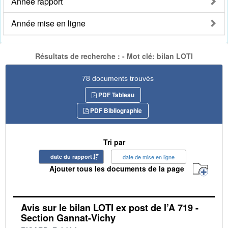
Année rapport
Année mise en ligne
Résultats de recherche : - Mot clé: bilan LOTI
78 documents trouvés
PDF Tableau
PDF Bibliographie
Tri par
date du rapport
date de mise en ligne
Ajouter tous les documents de la page
Avis sur le bilan LOTI ex post de l’A 719 -
Section Gannat-Vichy