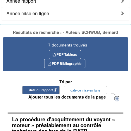
Année rapport
Année mise en ligne
Résultats de recherche : - Auteur: SCHWOB, Bernard
7 documents trouvés
PDF Tableau
PDF Bibliographie
Tri par
date du rapport
date de mise en ligne
Ajouter tous les documents de la page
La procédure d’acquittement du voyant «
moteur » préalablement au contrôle
technique des bus de la RATP