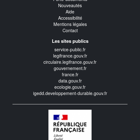
Nouveautés
Aide
Accessibilité
Mentions légales
Contact
Les sites publics
service-public.fr
legifrance.gouv.fr
circulaire.legifrance.gouv.fr
gouvernement.fr
france.fr
data.gouv.fr
ecologie.gouv.fr
igedd.developpement-durable.gouv.fr