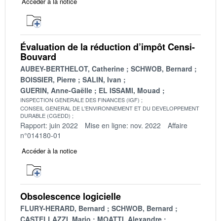
Accéder à la notice
Évaluation de la réduction d’impôt Censi-
Bouvard
AUBEY-BERTHELOT, Catherine
SCHWOB, Bernard
BOISSIER, Pierre
SALIN, Ivan
GUERIN, Anne-Gaëlle
EL ISSAMI, Mouad
INSPECTION GENERALE DES FINANCES (IGF)
CONSEIL GENERAL DE L'ENVIRONNEMENT ET DU DEVELOPPEMENT
DURABLE (CGEDD)
Rapport: juin 2022
Mise en ligne: nov. 2022
Affaire
n°014180-01
Accéder à la notice
Obsolescence logicielle
FLURY-HERARD, Bernard
SCHWOB, Bernard
CASTELLAZZI, Mario
MOATTI, Alexandre