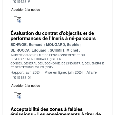
n°015428-P
Accéder à la notice
Évaluation du contrat d’objectifs et de
performances de l’Ineris à mi-parcours
SCHWOB, Bernard
MOUGARD, Sophie
DE ROCCA, Edouard
SCHMIIT, Michel
INSPECTION GENERALE DE L'ENVIRONNEMENT ET DU
DEVELOPPEMENT DURABLE (IGEDD)
CONSEIL GENERAL DE L'ECONOMIE, DE L'INDUSTRIE, DE L'ENERGIE
ET DES TECHNOLOGIES (CGE)
Rapport: avr. 2024
Mise en ligne: juin 2024
Affaire
n°015183-01
Accéder à la notice
Acceptabilité des zones à faibles
émissions - Les enseignements à tirer de