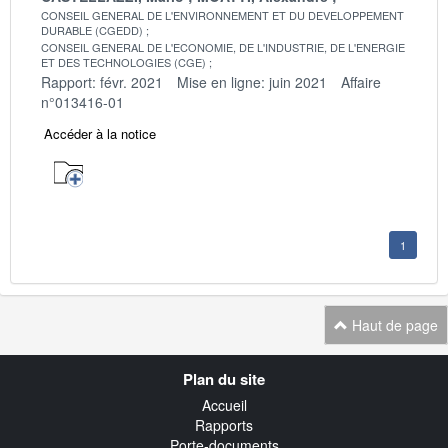
CONSEIL GENERAL DE L'ENVIRONNEMENT ET DU DEVELOPPEMENT
DURABLE (CGEDD)
CONSEIL GENERAL DE L'ECONOMIE, DE L'INDUSTRIE, DE L'ENERGIE
ET DES TECHNOLOGIES (CGE)
Rapport: févr. 2021
Mise en ligne: juin 2021
Affaire
n°013416-01
Accéder à la notice
1
Haut de page
Navigation
Plan du site
transverse
Accueil
Rapports
Porte-documents