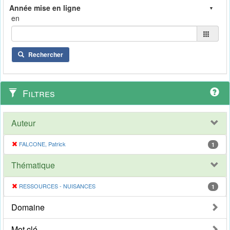
en
Rechercher
Filtres
Auteur
FALCONE, Patrick
1
Thématique
RESSOURCES - NUISANCES
1
Domaine
Mot clé