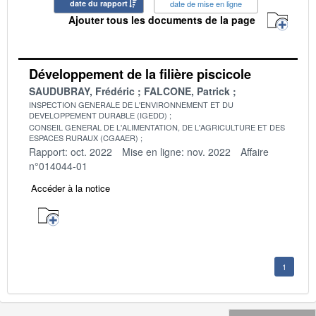
date du rapport
date de mise en ligne
Ajouter tous les documents de la page
Développement de la filière piscicole
SAUDUBRAY, Frédéric
FALCONE, Patrick
INSPECTION GENERALE DE L'ENVIRONNEMENT ET DU
DEVELOPPEMENT DURABLE (IGEDD)
CONSEIL GENERAL DE L'ALIMENTATION, DE L'AGRICULTURE ET DES
ESPACES RURAUX (CGAAER)
Rapport: oct. 2022
Mise en ligne: nov. 2022
Affaire
n°014044-01
Accéder à la notice
1