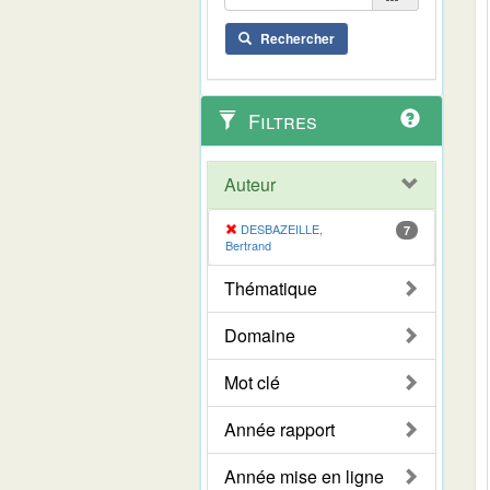
Rechercher
Filtres
Auteur
DESBAZEILLE,
7
Bertrand
Thématique
Domaine
Mot clé
Année rapport
Année mise en ligne