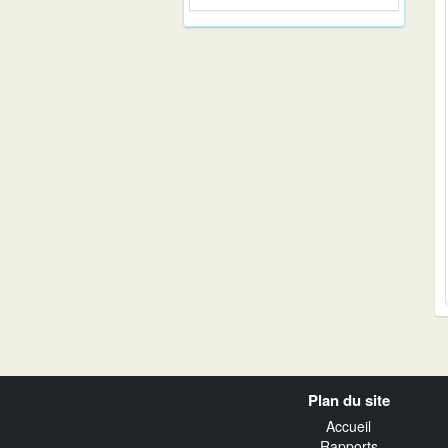
Navigation
Plan du site
transverse
Accueil
Rapports