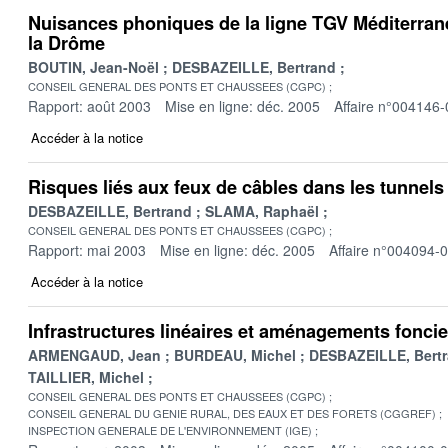
Nuisances phoniques de la ligne TGV Méditerran
la Drôme
BOUTIN, Jean-Noël
DESBAZEILLE, Bertrand
CONSEIL GENERAL DES PONTS ET CHAUSSEES (CGPC)
Rapport: août 2003
Mise en ligne: déc. 2005
Affaire n°004146-
Accéder à la notice
Risques liés aux feux de câbles dans les tunnel
DESBAZEILLE, Bertrand
SLAMA, Raphaël
CONSEIL GENERAL DES PONTS ET CHAUSSEES (CGPC)
Rapport: mai 2003
Mise en ligne: déc. 2005
Affaire n°004094-
Accéder à la notice
Infrastructures linéaires et aménagements foncie
ARMENGAUD, Jean
BURDEAU, Michel
DESBAZEILLE, Bert
TAILLIER, Michel
CONSEIL GENERAL DES PONTS ET CHAUSSEES (CGPC)
CONSEIL GENERAL DU GENIE RURAL, DES EAUX ET DES FORETS (CGGREF)
INSPECTION GENERALE DE L'ENVIRONNEMENT (IGE)