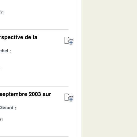
-01
rspective de la
chel
1
 septembre 2003 sur
Gérard
01