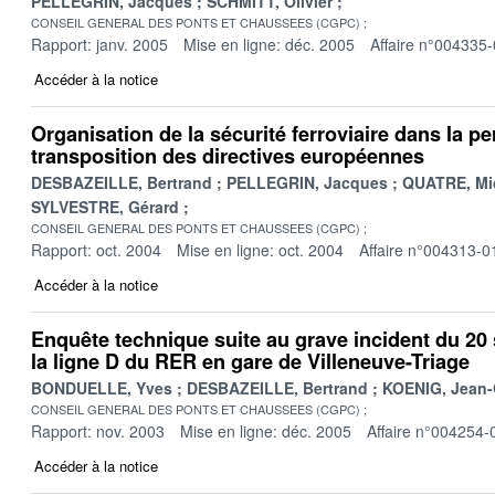
PELLEGRIN, Jacques
SCHMITT, Olivier
CONSEIL GENERAL DES PONTS ET CHAUSSEES (CGPC)
Rapport: janv. 2005
Mise en ligne: déc. 2005
Affaire n°004335
Accéder à la notice
Organisation de la sécurité ferroviaire dans la pe
transposition des directives européennes
DESBAZEILLE, Bertrand
PELLEGRIN, Jacques
QUATRE, Mi
SYLVESTRE, Gérard
CONSEIL GENERAL DES PONTS ET CHAUSSEES (CGPC)
Rapport: oct. 2004
Mise en ligne: oct. 2004
Affaire n°004313-0
Accéder à la notice
Enquête technique suite au grave incident du 20
la ligne D du RER en gare de Villeneuve-Triage
BONDUELLE, Yves
DESBAZEILLE, Bertrand
KOENIG, Jean-
CONSEIL GENERAL DES PONTS ET CHAUSSEES (CGPC)
Rapport: nov. 2003
Mise en ligne: déc. 2005
Affaire n°004254-
Accéder à la notice