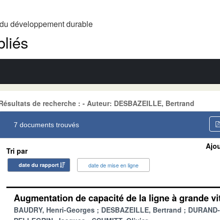
t du développement durable
liés
Résultats de recherche : - Auteur: DESBAZEILLE, Bertrand
7 documents trouvés
Ajou
Tri par
date du rapport
date de mise en ligne
Augmentation de capacité de la ligne à grande 
BAUDRY, Henri-Georges
DESBAZEILLE, Bertrand
DURAND-