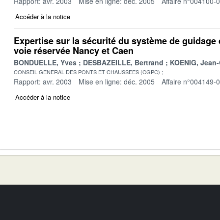
Rapport: avr. 2003
Mise en ligne: déc. 2005
Affaire n°004100-
Accéder à la notice
Expertise sur la sécurité du système de guidage 
voie réservée Nancy et Caen
BONDUELLE, Yves
DESBAZEILLE, Bertrand
KOENIG, Jean-
CONSEIL GENERAL DES PONTS ET CHAUSSEES (CGPC)
Rapport: avr. 2003
Mise en ligne: déc. 2005
Affaire n°004149-
Accéder à la notice