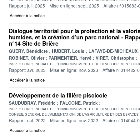
Rapport: juil. 2025
Mise en ligne: sept. 2025
Affaire n°015883-
Accéder à la notice
Dialogue territorial pour la protection et la valor
humides, et la création d’un parc national - Rappo
n°14 Site de Brière
GUERY, Bénédicte
HUBERT, Louis
LAFAYE-DE-MICHEAUX, 
ROBINET, Olivier
PARMENTIER, Hervé
VIRET, Christophe
INSPECTION GENERALE DE L'ENVIRONNEMENT ET DU DEVELOPPEMENT DURA
Rapport: avr. 2023
Mise en ligne: nov. 2023
Affaire n°014422-
Accéder à la notice
Développement de la filière piscicole
SAUDUBRAY, Frédéric
FALCONE, Patrick
INSPECTION GENERALE DE L'ENVIRONNEMENT ET DU DEVELOPPEMENT DURA
CONSEIL GENERAL DE L'ALIMENTATION, DE L'AGRICULTURE ET DES ESPACES
Rapport: oct. 2022
Mise en ligne: nov. 2022
Affaire n°014044-
Accéder à la notice