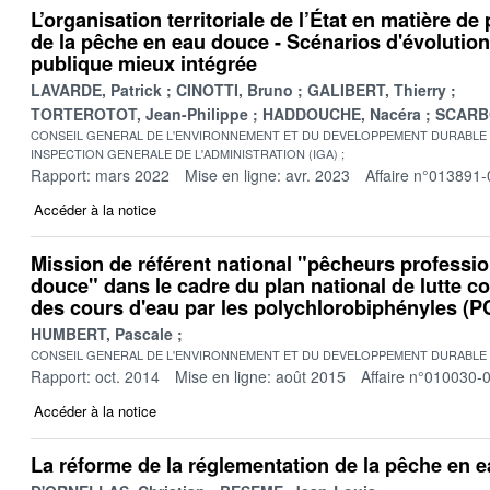
L’organisation territoriale de l’État en matière de 
de la pêche en eau douce - Scénarios d'évolution
publique mieux intégrée
LAVARDE, Patrick
CINOTTI, Bruno
GALIBERT, Thierry
TORTEROTOT, Jean-Philippe
HADDOUCHE, Nacéra
SCARBO
CONSEIL GENERAL DE L'ENVIRONNEMENT ET DU DEVELOPPEMENT DURABLE
INSPECTION GENERALE DE L'ADMINISTRATION (IGA)
Rapport: mars 2022
Mise en ligne: avr. 2023
Affaire n°013891-
Accéder à la notice
Mission de référent national "pêcheurs professi
douce" dans le cadre du plan national de lutte co
des cours d'eau par les polychlorobiphényles (P
HUMBERT, Pascale
CONSEIL GENERAL DE L'ENVIRONNEMENT ET DU DEVELOPPEMENT DURABLE
Rapport: oct. 2014
Mise en ligne: août 2015
Affaire n°010030-
Accéder à la notice
La réforme de la réglementation de la pêche en 