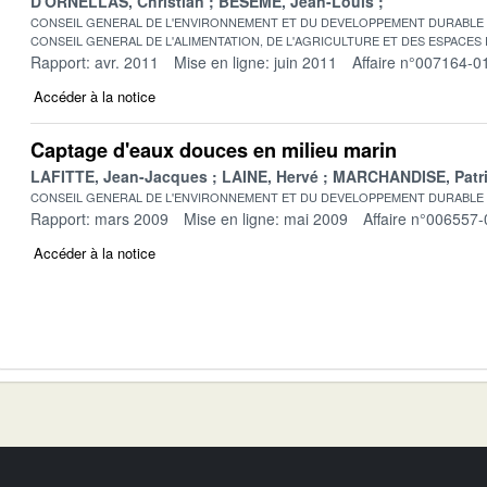
D'ORNELLAS, Christian
BESEME, Jean-Louis
CONSEIL GENERAL DE L'ENVIRONNEMENT ET DU DEVELOPPEMENT DURABLE
CONSEIL GENERAL DE L'ALIMENTATION, DE L'AGRICULTURE ET DES ESPACES
Rapport: avr. 2011
Mise en ligne: juin 2011
Affaire n°007164-0
Accéder à la notice
Captage d'eaux douces en milieu marin
LAFITTE, Jean-Jacques
LAINE, Hervé
MARCHANDISE, Patr
CONSEIL GENERAL DE L'ENVIRONNEMENT ET DU DEVELOPPEMENT DURABLE
Rapport: mars 2009
Mise en ligne: mai 2009
Affaire n°006557-
Accéder à la notice