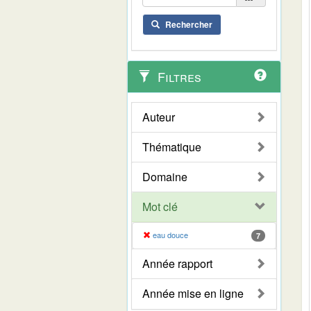
Rechercher
Filtres
Auteur
Thématique
Domaine
Mot clé
eau douce
7
Année rapport
Année mise en ligne