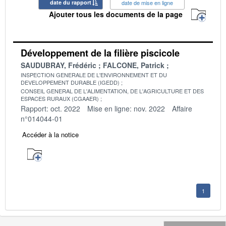
date du rapport
date de mise en ligne
Ajouter tous les documents de la page
Développement de la filière piscicole
SAUDUBRAY, Frédéric
FALCONE, Patrick
INSPECTION GENERALE DE L'ENVIRONNEMENT ET DU
DEVELOPPEMENT DURABLE (IGEDD)
CONSEIL GENERAL DE L'ALIMENTATION, DE L'AGRICULTURE ET DES
ESPACES RURAUX (CGAAER)
Rapport: oct. 2022
Mise en ligne: nov. 2022
Affaire
n°014044-01
Accéder à la notice
1