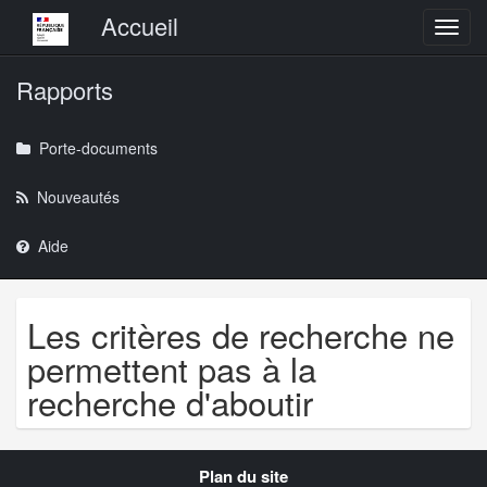
Menu principal
Accueil
Toggl
Rapports
Porte-documents
Nouveautés
Aide
Les critères de recherche ne
permettent pas à la
recherche d'aboutir
Navigation
Plan du site
transverse