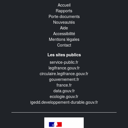
Accueil
Rapports
Porte-documents
Nouveautés
Aide
Accessibilité
Mentions légales
Contact
Les sites publics
service-public.fr
legifrance.gouv.fr
circulaire.legifrance.gouv.fr
gouvernement.fr
france.fr
data.gouv.fr
ecologie.gouv.fr
igedd.developpement-durable.gouv.fr