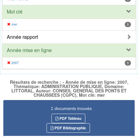
Mot clé
mer
1
Année rapport
Année mise en ligne
2007
1
Résultats de recherche : - Année de mise en ligne: 2007,
Thématique: ADMINISTRATION PUBLIQUE, Domaine:
LITTORAL, Auteur: CONSEIL GENERAL DES PONTS ET
CHAUSSEES (CGPC), Mot clé: mer
1 documents trouvés
PDF Tableau
PDF Bibliographie