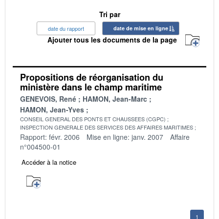
Tri par
date du rapport
date de mise en ligne
Ajouter tous les documents de la page
Propositions de réorganisation du
ministère dans le champ maritime
GENEVOIS, René
HAMON, Jean-Marc
HAMON, Jean-Yves
CONSEIL GENERAL DES PONTS ET CHAUSSEES (CGPC)
INSPECTION GENERALE DES SERVICES DES AFFAIRES MARITIMES
Rapport: févr. 2006
Mise en ligne: janv. 2007
Affaire
n°004500-01
Accéder à la notice
1