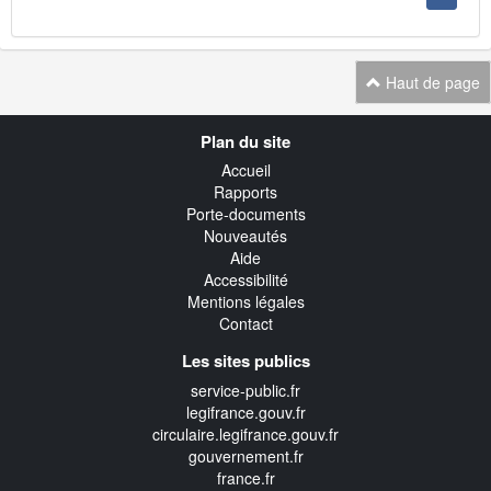
Haut de page
Navigation
Plan du site
transverse
Accueil
Rapports
Porte-documents
Nouveautés
Aide
Accessibilité
Mentions légales
Contact
Les sites publics
service-public.fr
legifrance.gouv.fr
circulaire.legifrance.gouv.fr
gouvernement.fr
france.fr