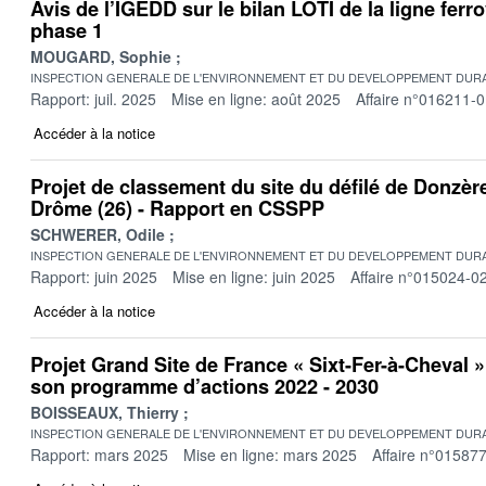
Avis de l’IGEDD sur le bilan LOTI de la ligne ferro
phase 1
MOUGARD, Sophie
INSPECTION GENERALE DE L'ENVIRONNEMENT ET DU DEVELOPPEMENT DURA
Rapport: juil. 2025
Mise en ligne: août 2025
Affaire n°016211-
Accéder à la notice
Projet de classement du site du défilé de Donzèr
Drôme (26) - Rapport en CSSPP
SCHWERER, Odile
INSPECTION GENERALE DE L'ENVIRONNEMENT ET DU DEVELOPPEMENT DURA
Rapport: juin 2025
Mise en ligne: juin 2025
Affaire n°015024-0
Accéder à la notice
Projet Grand Site de France « Sixt-Fer-à-Cheval »
son programme d’actions 2022 - 2030
BOISSEAUX, Thierry
INSPECTION GENERALE DE L'ENVIRONNEMENT ET DU DEVELOPPEMENT DURA
Rapport: mars 2025
Mise en ligne: mars 2025
Affaire n°01587