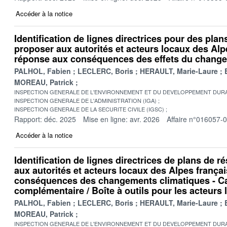
Accéder à la notice
Identification de lignes directrices pour des plan
proposer aux autorités et acteurs locaux des Alp
réponse aux conséquences des effets du change
PALHOL, Fabien
LECLERC, Boris
HERAULT, Marie-Laure
MOREAU, Patrick
INSPECTION GENERALE DE L'ENVIRONNEMENT ET DU DEVELOPPEMENT DURA
INSPECTION GENERALE DE L'ADMINISTRATION (IGA)
INSPECTION GENERALE DE LA SECURITE CIVILE (IGSC)
Rapport: déc. 2025
Mise en ligne: avr. 2026
Affaire n°016057-
Accéder à la notice
Identification de lignes directrices de plans de r
aux autorités et acteurs locaux des Alpes frança
conséquences des changements climatiques - C
complémentaire / Boîte à outils pour les acteurs
PALHOL, Fabien
LECLERC, Boris
HERAULT, Marie-Laure
MOREAU, Patrick
INSPECTION GENERALE DE L'ENVIRONNEMENT ET DU DEVELOPPEMENT DURA