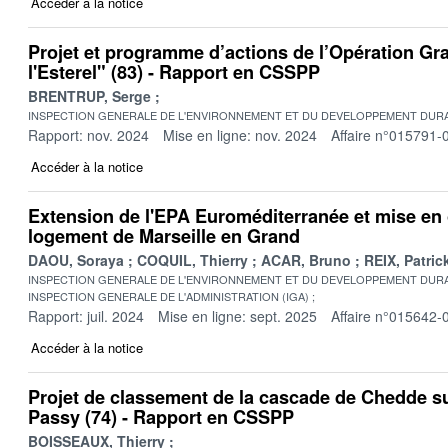
Accéder à la notice
Projet et programme d’actions de l’Opération Gra
l'Esterel" (83) - Rapport en CSSPP
BRENTRUP, Serge
INSPECTION GENERALE DE L'ENVIRONNEMENT ET DU DEVELOPPEMENT DURA
Rapport: nov. 2024
Mise en ligne: nov. 2024
Affaire n°015791-
Accéder à la notice
Extension de l'EPA Euroméditerranée et mise en 
logement de Marseille en Grand
DAOU, Soraya
COQUIL, Thierry
ACAR, Bruno
REIX, Patric
INSPECTION GENERALE DE L'ENVIRONNEMENT ET DU DEVELOPPEMENT DURA
INSPECTION GENERALE DE L'ADMINISTRATION (IGA)
Rapport: juil. 2024
Mise en ligne: sept. 2025
Affaire n°015642-
Accéder à la notice
Projet de classement de la cascade de Chedde 
Passy (74) - Rapport en CSSPP
BOISSEAUX, Thierry