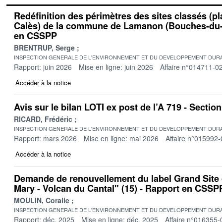
Redéfinition des périmètres des sites classés (pl
Calès) de la commune de Lamanon (Bouches-du-
en CSSPP
BRENTRUP, Serge
INSPECTION GENERALE DE L'ENVIRONNEMENT ET DU DEVELOPPEMENT DURA
Rapport: juin 2026
Mise en ligne: juin 2026
Affaire n°014711-0
Accéder à la notice
Avis sur le bilan LOTI ex post de l’A 719 - Secti
RICARD, Frédéric
INSPECTION GENERALE DE L'ENVIRONNEMENT ET DU DEVELOPPEMENT DURA
Rapport: mars 2026
Mise en ligne: mai 2026
Affaire n°015992-
Accéder à la notice
Demande de renouvellement du label Grand Site
Mary - Volcan du Cantal" (15) - Rapport en CSSP
MOULIN, Coralie
INSPECTION GENERALE DE L'ENVIRONNEMENT ET DU DEVELOPPEMENT DURA
Rapport: déc. 2025
Mise en ligne: déc. 2025
Affaire n°016355-