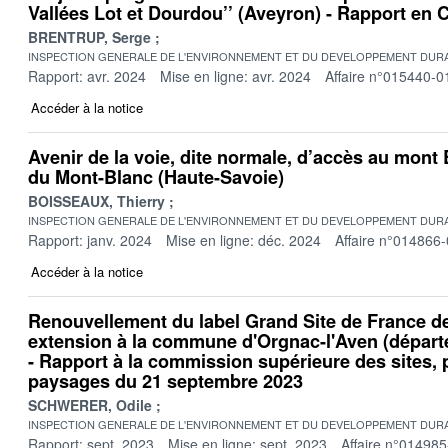
Vallées Lot et Dourdou’’ (Aveyron) - Rapport en
BRENTRUP, Serge
INSPECTION GENERALE DE L'ENVIRONNEMENT ET DU DEVELOPPEMENT DURA
Rapport: avr. 2024
Mise en ligne: avr. 2024
Affaire n°015440-0
Accéder à la notice
Avenir de la voie, dite normale, d’accès au mont 
du Mont-Blanc (Haute-Savoie)
BOISSEAUX, Thierry
INSPECTION GENERALE DE L'ENVIRONNEMENT ET DU DEVELOPPEMENT DURA
Rapport: janv. 2024
Mise en ligne: déc. 2024
Affaire n°014866
Accéder à la notice
Renouvellement du label Grand Site de France de
extension à la commune d'Orgnac-l'Aven (départ
- Rapport à la commission supérieure des sites, 
paysages du 21 septembre 2023
SCHWERER, Odile
INSPECTION GENERALE DE L'ENVIRONNEMENT ET DU DEVELOPPEMENT DURA
Rapport: sept. 2023
Mise en ligne: sept. 2023
Affaire n°014985