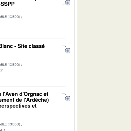
 CSSPP
BLE (IGEDD)
1
Blanc - Site classé
BLE (IGEDD)
-01
 l'Aven d'Orgnac et
ement de l'Ardèche)
perspectives et
BLE (IGEDD)
-01