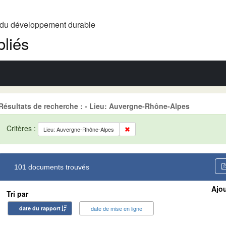
t du développement durable
liés
Résultats de recherche : - Lieu: Auvergne-Rhône-Alpes
Critères :
Lieu: Auvergne-Rhône-Alpes
101 documents trouvés
Ajou
Tri par
date du rapport
date de mise en ligne