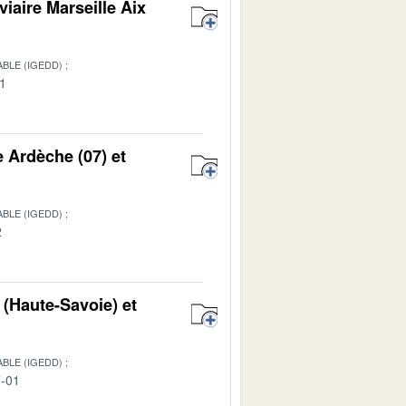
viaire Marseille Aix
BLE (IGEDD)
01
e Ardèche (07) et
BLE (IGEDD)
2
 (Haute-Savoie) et
BLE (IGEDD)
7-01