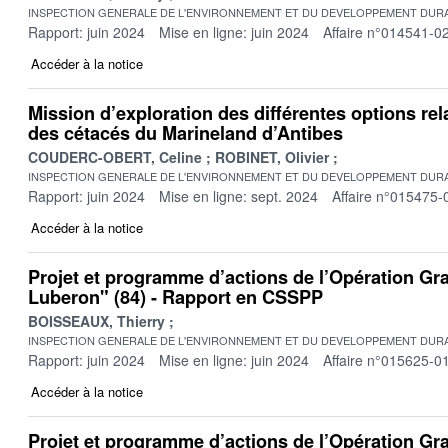
INSPECTION GENERALE DE L'ENVIRONNEMENT ET DU DEVELOPPEMENT DURA
Rapport: juin 2024
Mise en ligne: juin 2024
Affaire n°014541-0
Accéder à la notice
Mission d’exploration des différentes options rel
des cétacés du Marineland d’Antibes
COUDERC-OBERT, Celine
ROBINET, Olivier
INSPECTION GENERALE DE L'ENVIRONNEMENT ET DU DEVELOPPEMENT DURA
Rapport: juin 2024
Mise en ligne: sept. 2024
Affaire n°015475-
Accéder à la notice
Projet et programme d’actions de l’Opération Gra
Luberon" (84) - Rapport en CSSPP
BOISSEAUX, Thierry
INSPECTION GENERALE DE L'ENVIRONNEMENT ET DU DEVELOPPEMENT DURA
Rapport: juin 2024
Mise en ligne: juin 2024
Affaire n°015625-0
Accéder à la notice
Projet et programme d’actions de l’Opération Gr