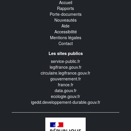
Accueil
Rapports
Porte-documents
Nouveautés
Aide
Accessibilité
Mentions légales
Contact
Les sites publics
service-public.fr
legifrance.gouv.fr
circulaire.legifrance.gouv.fr
gouvernement.fr
france.fr
data.gouv.fr
ecologie.gouv.fr
igedd.developpement-durable.gouv.fr