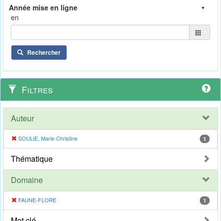
en
Rechercher
Filtres
Auteur
SOULIE, Marie-Christine
1
Thématique
Domaine
FAUNE-FLORE
1
Mot clé