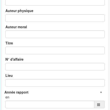
Auteur physique
Auteur moral
Titre
N° d'affaire
Lieu
en