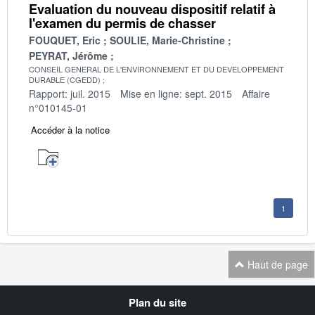
Evaluation du nouveau dispositif relatif à
l'examen du permis de chasser
FOUQUET, Eric
SOULIE, Marie-Christine
PEYRAT, Jérôme
CONSEIL GENERAL DE L'ENVIRONNEMENT ET DU DEVELOPPEMENT
DURABLE (CGEDD)
Rapport: juil. 2015
Mise en ligne: sept. 2015
Affaire
n°010145-01
Accéder à la notice
1
Haut de page
Navigation
Plan du site
transverse