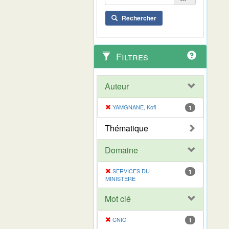
Rechercher
Filtres
Auteur
YAMGNANE, Kofi
1
Thématique
Domaine
SERVICES DU
1
MINISTERE
Mot clé
CNIG
1