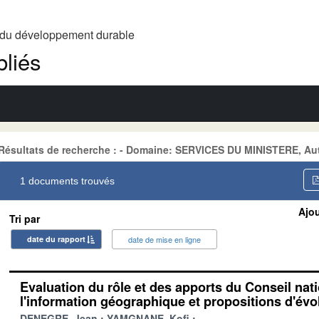
t du développement durable
liés
Résultats de recherche : - Domaine: SERVICES DU MINISTERE, Au
1 documents trouvés
Ajou
Tri par
date du rapport
date de mise en ligne
Evaluation du rôle et des apports du Conseil nat
l'information géographique et propositions d'évo
DENEGRE, Jean
YAMGNANE, Kofi