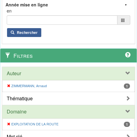
en
Rechercher
Filtres
Auteur
ZIMMERMANN, Arnaud
1
Thématique
Domaine
EXPLOITATION DE LA ROUTE
1
Mot clé