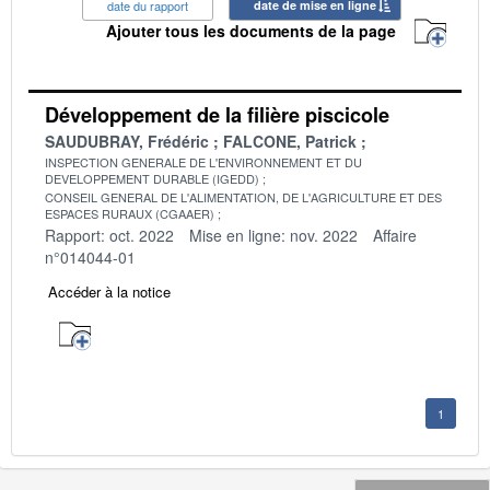
date du rapport
date de mise en ligne
Ajouter tous les documents de la page
Développement de la filière piscicole
SAUDUBRAY, Frédéric
FALCONE, Patrick
INSPECTION GENERALE DE L'ENVIRONNEMENT ET DU
DEVELOPPEMENT DURABLE (IGEDD)
CONSEIL GENERAL DE L'ALIMENTATION, DE L'AGRICULTURE ET DES
ESPACES RURAUX (CGAAER)
Rapport: oct. 2022
Mise en ligne: nov. 2022
Affaire
n°014044-01
Accéder à la notice
1