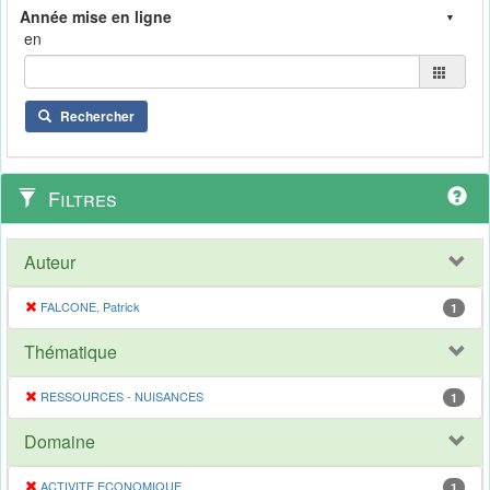
en
Rechercher
Filtres
Auteur
FALCONE, Patrick
1
Thématique
RESSOURCES - NUISANCES
1
Domaine
ACTIVITE ECONOMIQUE
1