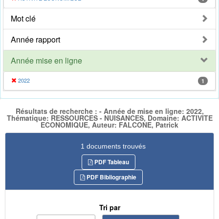
Mot clé
Année rapport
Année mise en ligne
2022
1
Résultats de recherche : - Année de mise en ligne: 2022,
Thématique: RESSOURCES - NUISANCES, Domaine: ACTIVITE
ECONOMIQUE, Auteur: FALCONE, Patrick
1 documents trouvés
PDF Tableau
PDF Bibliographie
Tri par