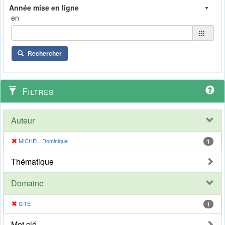
en
Rechercher
Filtres
Auteur
MICHEL, Dominique
1
Thématique
Domaine
SITE
1
Mot clé