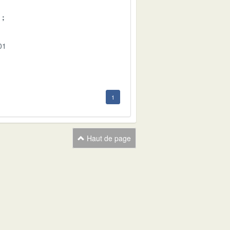
01
1
Haut de page