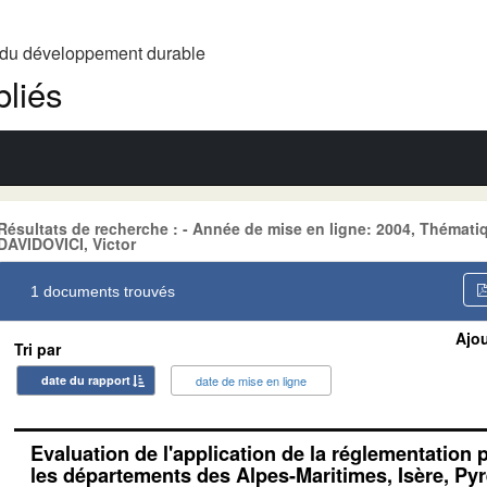
t du développement durable
liés
Résultats de recherche : - Année de mise en ligne: 2004, Théma
DAVIDOVICI, Victor
1 documents trouvés
Ajou
Tri par
date du rapport
date de mise en ligne
Evaluation de l'application de la réglementation
les départements des Alpes-Maritimes, Isère, Py