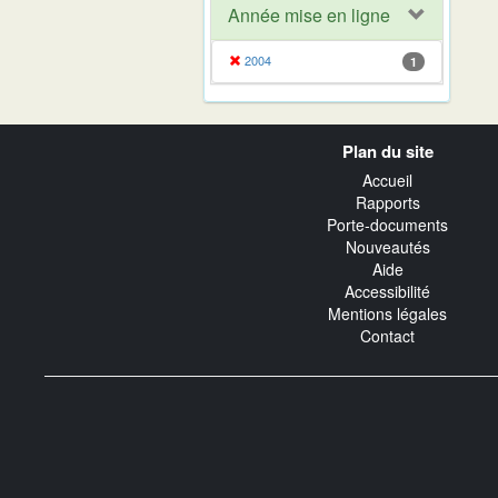
Année mise en ligne
2004
1
Navigation
Plan du site
transverse
Accueil
Rapports
Porte-documents
Nouveautés
Aide
Accessibilité
Mentions légales
Contact