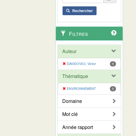
Rechercher
Filtres
Auteur
DAVIDOVICI, Victor
1
Thématique
ENVIRONNEMENT
1
Domaine
Mot clé
Année rapport