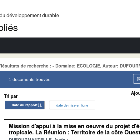
t du développement durable
liés
Résultats de recherche : - Domaine: ECOLOGIE, Auteur: DUFO
1 documents trouvés
Ajou
Tri par
date du rapport
date de mise en ligne
Mission d'appui à la mise en oeuvre du projet d'éc
tropicale. La Réunion : Territoire de la côte Oues
DUFOURMANTELLE, Aude