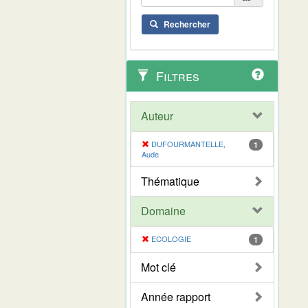
Rechercher
Filtres
Auteur
DUFOURMANTELLE,
1
Aude
Thématique
Domaine
ECOLOGIE
1
Mot clé
Année rapport