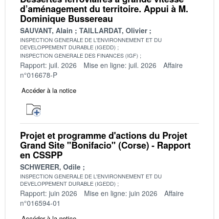
d’aménagement du territoire. Appui à M.
Dominique Bussereau
SAUVANT, Alain
TAILLARDAT, Olivier
INSPECTION GENERALE DE L'ENVIRONNEMENT ET DU
DEVELOPPEMENT DURABLE (IGEDD)
INSPECTION GENERALE DES FINANCES (IGF)
Rapport: juil. 2026
Mise en ligne: juil. 2026
Affaire
n°016678-P
Accéder à la notice
Projet et programme d'actions du Projet
Grand Site "Bonifacio" (Corse) - Rapport
en CSSPP
SCHWERER, Odile
INSPECTION GENERALE DE L'ENVIRONNEMENT ET DU
DEVELOPPEMENT DURABLE (IGEDD)
Rapport: juin 2026
Mise en ligne: juin 2026
Affaire
n°016594-01
Accéder à la notice