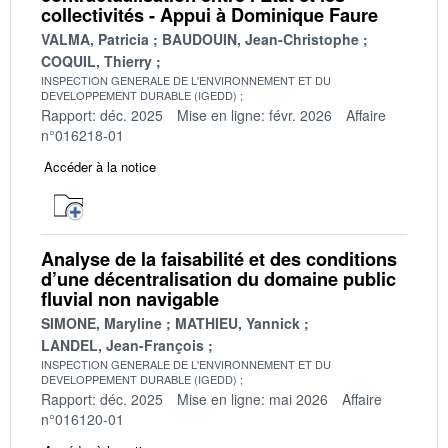
collectivités - Appui à Dominique Faure
VALMA, Patricia
BAUDOUIN, Jean-Christophe
COQUIL, Thierry
INSPECTION GENERALE DE L'ENVIRONNEMENT ET DU
DEVELOPPEMENT DURABLE (IGEDD)
Rapport: déc. 2025
Mise en ligne: févr. 2026
Affaire
n°016218-01
Accéder à la notice
Analyse de la faisabilité et des conditions
d’une décentralisation du domaine public
fluvial non navigable
SIMONE, Maryline
MATHIEU, Yannick
LANDEL, Jean-François
INSPECTION GENERALE DE L'ENVIRONNEMENT ET DU
DEVELOPPEMENT DURABLE (IGEDD)
Rapport: déc. 2025
Mise en ligne: mai 2026
Affaire
n°016120-01