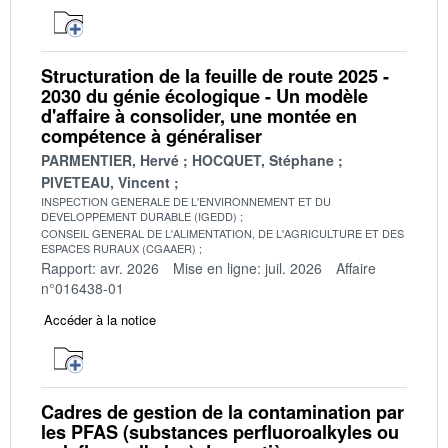
Structuration de la feuille de route 2025 -
2030 du génie écologique - Un modèle
d'affaire à consolider, une montée en
compétence à généraliser
PARMENTIER, Hervé
HOCQUET, Stéphane
PIVETEAU, Vincent
INSPECTION GENERALE DE L'ENVIRONNEMENT ET DU
DEVELOPPEMENT DURABLE (IGEDD)
CONSEIL GENERAL DE L'ALIMENTATION, DE L'AGRICULTURE ET DES
ESPACES RURAUX (CGAAER)
Rapport: avr. 2026
Mise en ligne: juil. 2026
Affaire
n°016438-01
Accéder à la notice
Cadres de gestion de la contamination par
les PFAS (substances perfluoroalkyles ou