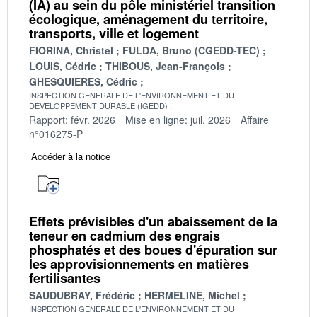
(IA) au sein du pôle ministériel transition
écologique, aménagement du territoire,
transports, ville et logement
FIORINA, Christel
FULDA, Bruno (CGEDD-TEC)
LOUIS, Cédric
THIBOUS, Jean-François
GHESQUIERES, Cédric
INSPECTION GENERALE DE L'ENVIRONNEMENT ET DU
DEVELOPPEMENT DURABLE (IGEDD)
Rapport: févr. 2026
Mise en ligne: juil. 2026
Affaire
n°016275-P
Accéder à la notice
Effets prévisibles d'un abaissement de la
teneur en cadmium des engrais
phosphatés et des boues d'épuration sur
les approvisionnements en matières
fertilisantes
SAUDUBRAY, Frédéric
HERMELINE, Michel
INSPECTION GENERALE DE L'ENVIRONNEMENT ET DU