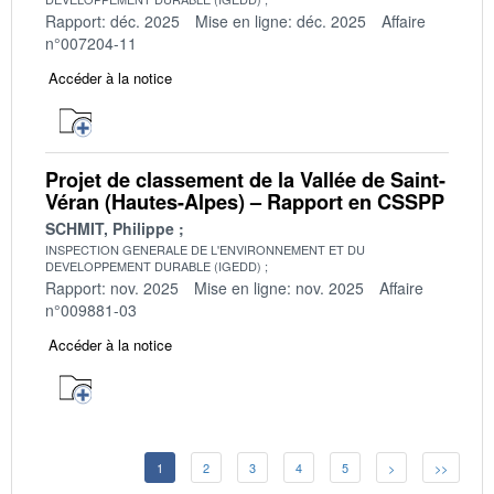
Rapport: déc. 2025
Mise en ligne: déc. 2025
Affaire
n°007204-11
Accéder à la notice
Projet de classement de la Vallée de Saint-
Véran (Hautes-Alpes) – Rapport en CSSPP
SCHMIT, Philippe
INSPECTION GENERALE DE L'ENVIRONNEMENT ET DU
DEVELOPPEMENT DURABLE (IGEDD)
Rapport: nov. 2025
Mise en ligne: nov. 2025
Affaire
n°009881-03
Accéder à la notice
1
2
3
4
5
>
>>