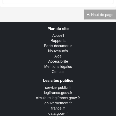
Haut de page
Navigation
Plan du site
transverse
Accueil
Rapports
Porte-documents
Nouveautés
Aide
Accessibilité
Mentions légales
Contact
Les sites publics
service-public.fr
legifrance.gouv.fr
circulaire.legifrance.gouv.fr
gouvernement.fr
france.fr
data.gouv.fr