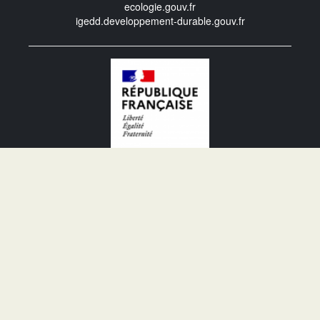
ecologie.gouv.fr
igedd.developpement-durable.gouv.fr