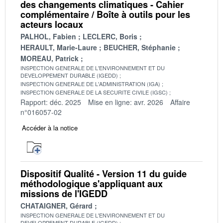
des changements climatiques - Cahier
complémentaire / Boîte à outils pour les
acteurs locaux
PALHOL, Fabien
LECLERC, Boris
HERAULT, Marie-Laure
BEUCHER, Stéphanie
MOREAU, Patrick
INSPECTION GENERALE DE L'ENVIRONNEMENT ET DU
DEVELOPPEMENT DURABLE (IGEDD)
INSPECTION GENERALE DE L'ADMINISTRATION (IGA)
INSPECTION GENERALE DE LA SECURITE CIVILE (IGSC)
Rapport: déc. 2025
Mise en ligne: avr. 2026
Affaire
n°016057-02
Accéder à la notice
Dispositif Qualité - Version 11 du guide
méthodologique s'appliquant aux
missions de l'IGEDD
CHATAIGNER, Gérard
INSPECTION GENERALE DE L'ENVIRONNEMENT ET DU
DEVELOPPEMENT DURABLE (IGEDD)