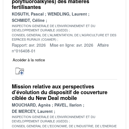
polyfluoroalkyles) des matières
fertilisantes
KOSUTH, Pascal
WENDLING, Laurent
SCHMIDT, Céline
INSPECTION GENERALE DE L'ENVIRONNEMENT ET DU
DEVELOPPEMENT DURABLE (IGEDD)
CONSEIL GENERAL DE L'ALIMENTATION, DE L'AGRICULTURE ET DES
ESPACES RURAUX (CGAAER)
Rapport: avr. 2026
Mise en ligne: avr. 2026
Affaire
n°016408-01
Accéder à la notice
Mission relative aux perspectives
d’évolution du dispositif de couverture
ciblée du New Deal mobile
MOUCHARD, Agnès
PAVEL, Ilarion
DE MERCEY, Laurent
INSPECTION GENERALE DE L'ENVIRONNEMENT ET DU
DEVELOPPEMENT DURABLE (IGEDD)
CONSEIL GENERAL DE L'ECONOMIE, DE L'INDUSTRIE, DE L'ENERGIE