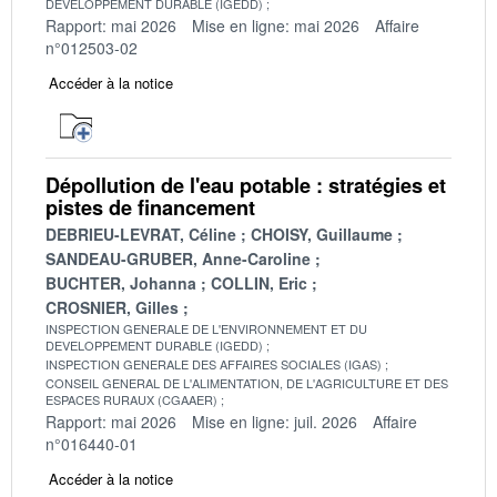
DEVELOPPEMENT DURABLE (IGEDD)
Rapport: mai 2026
Mise en ligne: mai 2026
Affaire
n°012503-02
Accéder à la notice
Dépollution de l'eau potable : stratégies et
pistes de financement
DEBRIEU-LEVRAT, Céline
CHOISY, Guillaume
SANDEAU-GRUBER, Anne-Caroline
BUCHTER, Johanna
COLLIN, Eric
CROSNIER, Gilles
INSPECTION GENERALE DE L'ENVIRONNEMENT ET DU
DEVELOPPEMENT DURABLE (IGEDD)
INSPECTION GENERALE DES AFFAIRES SOCIALES (IGAS)
CONSEIL GENERAL DE L'ALIMENTATION, DE L'AGRICULTURE ET DES
ESPACES RURAUX (CGAAER)
Rapport: mai 2026
Mise en ligne: juil. 2026
Affaire
n°016440-01
Accéder à la notice