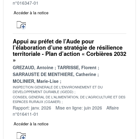
n°016347-01
Accéder à la notice
Appui au préfet de l’Aude pour
l’élaboration d’une stratégie de résilience
territoriale - Plan d’action « Corbières 2032
»
GREZAUD, Antoine
TARRISSE, Florent
SARRAUSTE DE MENTHIERE, Catherine
MOLINIER, Marie-Lise
INSPECTION GENERALE DE L'ENVIRONNEMENT ET DU
DEVELOPPEMENT DURABLE (IGEDD)
CONSEIL GENERAL DE L'ALIMENTATION, DE L'AGRICULTURE ET DES
ESPACES RURAUX (CGAAER)
Rapport: janv. 2026
Mise en ligne: juin 2026
Affaire
n°016411-01
Accéder à la notice