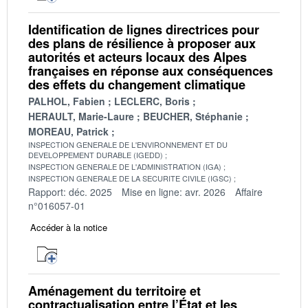
Identification de lignes directrices pour
des plans de résilience à proposer aux
autorités et acteurs locaux des Alpes
françaises en réponse aux conséquences
des effets du changement climatique
PALHOL, Fabien
LECLERC, Boris
HERAULT, Marie-Laure
BEUCHER, Stéphanie
MOREAU, Patrick
INSPECTION GENERALE DE L'ENVIRONNEMENT ET DU
DEVELOPPEMENT DURABLE (IGEDD)
INSPECTION GENERALE DE L'ADMINISTRATION (IGA)
INSPECTION GENERALE DE LA SECURITE CIVILE (IGSC)
Rapport: déc. 2025
Mise en ligne: avr. 2026
Affaire
n°016057-01
Accéder à la notice
Aménagement du territoire et
contractualisation entre l’État et les