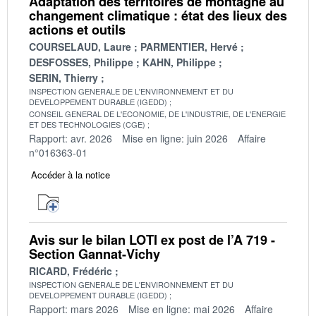
Adaptation des territoires de montagne au
changement climatique : état des lieux des
actions et outils
COURSELAUD, Laure
PARMENTIER, Hervé
DESFOSSES, Philippe
KAHN, Philippe
SERIN, Thierry
INSPECTION GENERALE DE L'ENVIRONNEMENT ET DU
DEVELOPPEMENT DURABLE (IGEDD)
CONSEIL GENERAL DE L'ECONOMIE, DE L'INDUSTRIE, DE L'ENERGIE
ET DES TECHNOLOGIES (CGE)
Rapport: avr. 2026
Mise en ligne: juin 2026
Affaire
n°016363-01
Accéder à la notice
Avis sur le bilan LOTI ex post de l’A 719 -
Section Gannat-Vichy
RICARD, Frédéric
INSPECTION GENERALE DE L'ENVIRONNEMENT ET DU
DEVELOPPEMENT DURABLE (IGEDD)
Rapport: mars 2026
Mise en ligne: mai 2026
Affaire