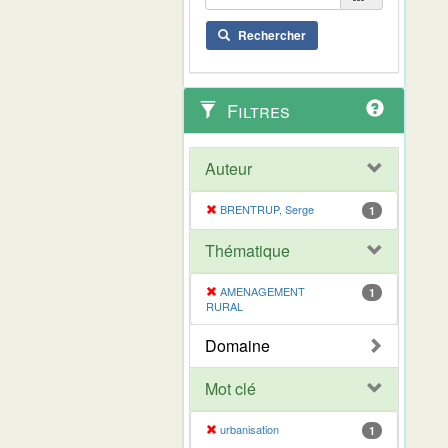
Rechercher
Filtres
Auteur
BRENTRUP, Serge
1
Thématique
AMENAGEMENT
1
RURAL
Domaine
Mot clé
urbanisation
1