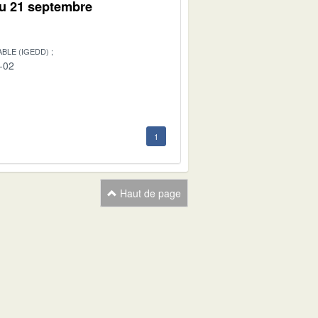
du 21 septembre
BLE (IGEDD)
-02
1
Haut de page