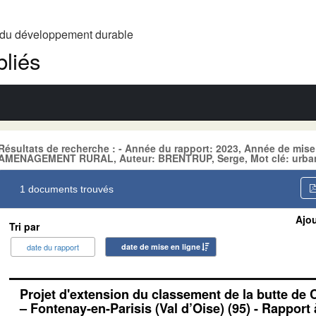
t du développement durable
liés
Résultats de recherche : - Année du rapport: 2023, Année de mise
AMENAGEMENT RURAL, Auteur: BRENTRUP, Serge, Mot clé: urban
1 documents trouvés
Ajou
Tri par
date du rapport
date de mise en ligne
Projet d'extension du classement de la butte de
– Fontenay-en-Parisis (Val d’Oise) (95) - Rapport