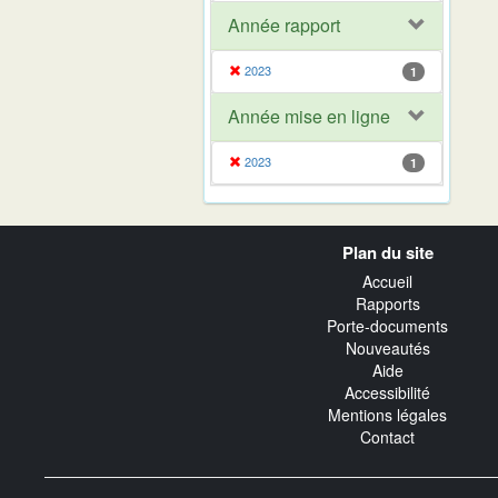
Année rapport
2023
1
Année mise en ligne
2023
1
Navigation
Plan du site
transverse
Accueil
Rapports
Porte-documents
Nouveautés
Aide
Accessibilité
Mentions légales
Contact