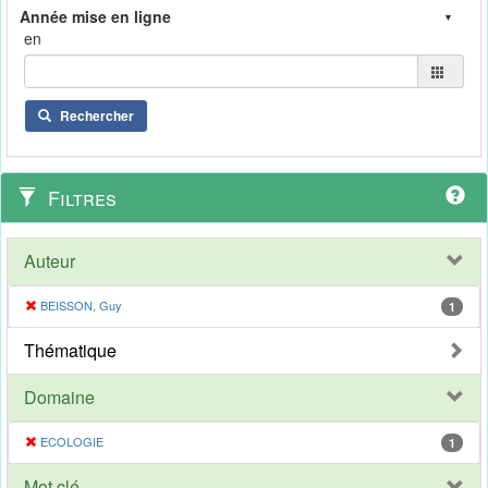
en
Rechercher
Filtres
Auteur
BEISSON, Guy
1
Thématique
Domaine
ECOLOGIE
1
Mot clé