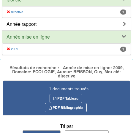
directive
1
Année rapport
Année mise en ligne
2009
1
Résultats de recherche : - Année de mise en ligne: 2009,
Domaine: ECOLOGIE, Auteur: BEISSON, Guy, Mot clé:
directive
1 documents trouvés
PDF Tableau
PDF Bibliographie
Tri par