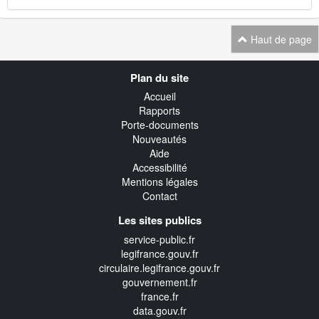
Haut de page
Navigation
Plan du site
transverse
Accueil
Rapports
Porte-documents
Nouveautés
Aide
Accessibilité
Mentions légales
Contact
Les sites publics
service-public.fr
legifrance.gouv.fr
circulaire.legifrance.gouv.fr
gouvernement.fr
france.fr
data.gouv.fr