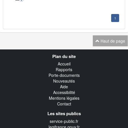
1
Haut de page
Navigation
Plan du site
transverse
Accueil
Rapports
Porte-documents
Nouveautés
Aide
Accessibilité
Mentions légales
Contact
Les sites publics
service-public.fr
legifrance.gouv.fr