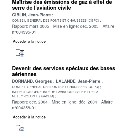
Maîtrise des émissions de gaz à effet de
serre de l'aviation civile
GIBLIN, Jean-Pierre
CONSEIL GENERAL DES PONTS ET CHAUSSEES (CGPC)
Rapport: mars 2005
Mise en ligne: déc. 2005
Affaire
n°004395-01
Accéder à la notice
Devenir des services spéciaux des bases
aériennes
BORNAND, Georges
LALANDE, Jean-Pierre
CONSEIL GENERAL DES PONTS ET CHAUSSEES (CGPC)
INSPECTION GENERALE DE L'AVIATION CIVILE ET DE LA
METEOROLOGIE (IGACEM)
Rapport: déc. 2004
Mise en ligne: déc. 2004
Affaire
n°004358-01
Accéder à la notice