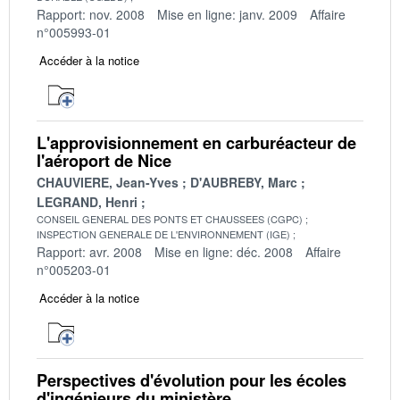
Rapport: nov. 2008
Mise en ligne: janv. 2009
Affaire
n°005993-01
Accéder à la notice
L'approvisionnement en carburéacteur de
l'aéroport de Nice
CHAUVIERE, Jean-Yves
D'AUBREBY, Marc
LEGRAND, Henri
CONSEIL GENERAL DES PONTS ET CHAUSSEES (CGPC)
INSPECTION GENERALE DE L'ENVIRONNEMENT (IGE)
Rapport: avr. 2008
Mise en ligne: déc. 2008
Affaire
n°005203-01
Accéder à la notice
Perspectives d'évolution pour les écoles
d'ingénieurs du ministère