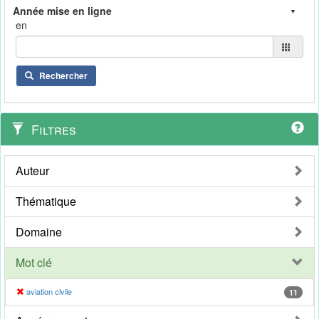
en
Rechercher
Filtres
Auteur
Thématique
Domaine
Mot clé
aviation civile
11