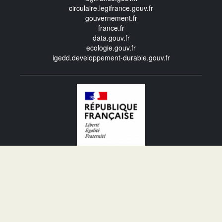
circulaire.legifrance.gouv.fr
gouvernement.fr
france.fr
data.gouv.fr
ecologie.gouv.fr
igedd.developpement-durable.gouv.fr