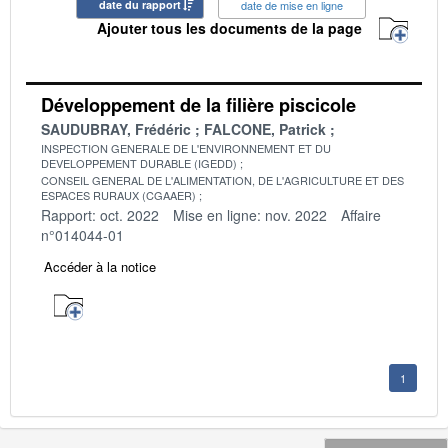
date du rapport
date de mise en ligne
Ajouter tous les documents de la page
Développement de la filière piscicole
SAUDUBRAY, Frédéric
FALCONE, Patrick
INSPECTION GENERALE DE L'ENVIRONNEMENT ET DU
DEVELOPPEMENT DURABLE (IGEDD)
CONSEIL GENERAL DE L'ALIMENTATION, DE L'AGRICULTURE ET DES
ESPACES RURAUX (CGAAER)
Rapport: oct. 2022
Mise en ligne: nov. 2022
Affaire
n°014044-01
Accéder à la notice
1