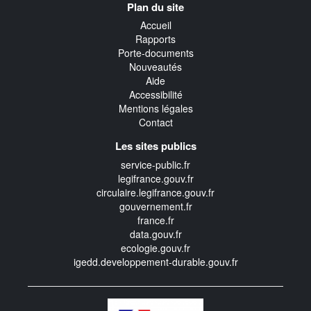
Plan du site
transverse
Accueil
Rapports
Porte-documents
Nouveautés
Aide
Accessibilité
Mentions légales
Contact
Les sites publics
service-public.fr
legifrance.gouv.fr
circulaire.legifrance.gouv.fr
gouvernement.fr
france.fr
data.gouv.fr
ecologie.gouv.fr
igedd.developpement-durable.gouv.fr