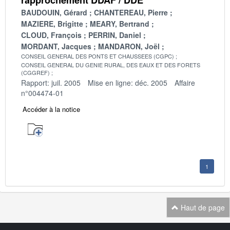
BAUDOUIN, Gérard
CHANTEREAU, Pierre
MAZIERE, Brigitte
MEARY, Bertrand
CLOUD, François
PERRIN, Daniel
MORDANT, Jacques
MANDARON, Joël
CONSEIL GENERAL DES PONTS ET CHAUSSEES (CGPC)
CONSEIL GENERAL DU GENIE RURAL, DES EAUX ET DES FORETS
(CGGREF)
Rapport: juil. 2005
Mise en ligne: déc. 2005
Affaire
n°004474-01
Accéder à la notice
1
Haut de page
Navigation