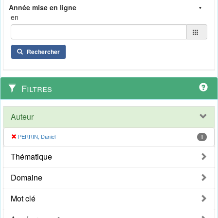
en
Rechercher
Filtres
Auteur
PERRIN, Daniel
1
Thématique
Domaine
Mot clé