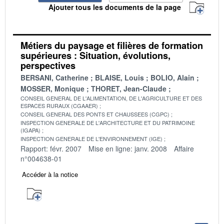
Ajouter tous les documents de la page
Métiers du paysage et filières de formation
supérieures : Situation, évolutions,
perspectives
BERSANI, Catherine
BLAISE, Louis
BOLIO, Alain
MOSSER, Monique
THORET, Jean-Claude
CONSEIL GENERAL DE L'ALIMENTATION, DE L'AGRICULTURE ET DES
ESPACES RURAUX (CGAAER)
CONSEIL GENERAL DES PONTS ET CHAUSSEES (CGPC)
INSPECTION GENERALE DE L'ARCHITECTURE ET DU PATRIMOINE
(IGAPA)
INSPECTION GENERALE DE L'ENVIRONNEMENT (IGE)
Rapport: févr. 2007
Mise en ligne: janv. 2008
Affaire
n°004638-01
Accéder à la notice