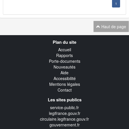
1
Haut de page
Navigation
Plan du site
transverse
Accueil
Rapports
Porte-documents
Nouveautés
Aide
Accessibilité
Mentions légales
Contact
Les sites publics
service-public.fr
legifrance.gouv.fr
circulaire.legifrance.gouv.fr
gouvernement.fr