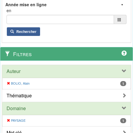
en
Rechercher
Filtres
Auteur
BOLIO, Alain
1
Thématique
Domaine
PAYSAGE
1
Mot clé