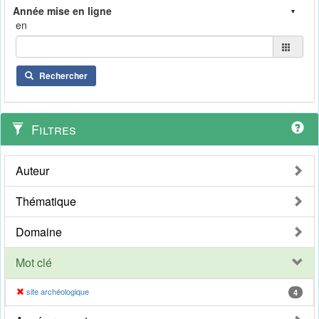
en
Rechercher
Filtres
Auteur
Thématique
Domaine
Mot clé
site archéologique
4