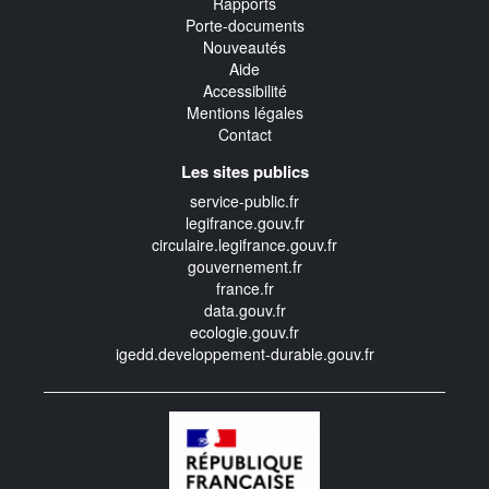
Rapports
Porte-documents
Nouveautés
Aide
Accessibilité
Mentions légales
Contact
Les sites publics
service-public.fr
legifrance.gouv.fr
circulaire.legifrance.gouv.fr
gouvernement.fr
france.fr
data.gouv.fr
ecologie.gouv.fr
igedd.developpement-durable.gouv.fr