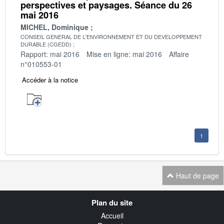
perspectives et paysages. Séance du 26
mai 2016
MICHEL, Dominique
CONSEIL GENERAL DE L'ENVIRONNEMENT ET DU DEVELOPPEMENT
DURABLE (CGEDD)
Rapport: mai 2016
Mise en ligne: mai 2016
Affaire
n°010553-01
Accéder à la notice
1
Haut de page
Navigation
Plan du site
transverse
Accueil