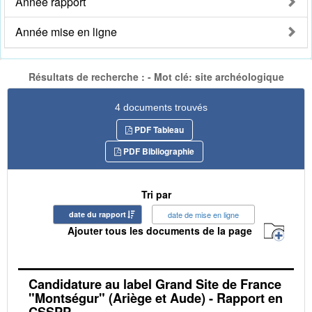
Année rapport
Année mise en ligne
Résultats de recherche : - Mot clé: site archéologique
4 documents trouvés
PDF Tableau
PDF Bibliographie
Tri par
date du rapport
date de mise en ligne
Ajouter tous les documents de la page
Candidature au label Grand Site de France
"Montségur" (Ariège et Aude) - Rapport en
CSSPP